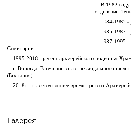
В 1982 году
отделение Лен
1084-1985 - 
1985-1987 - 
1987-1995 - 
Семинарии.
1995-2018 - регент архиерейского подворья Хра
г. Вологда. В течение этого периода многочисле
(Болгария).
2018г - по сегодняшнее время - регент Архиерей
Галерея