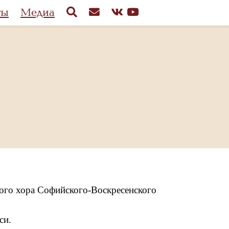
ты
Медиа
ого хора Софийского-Воскресенского
си.