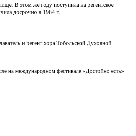
ище. В этом же году поступила на регентское
чила досрочно в 1984 г.
одаватель и регент хора Тобольской Духовной
исле на международном фестивале «Достойно есть»
.