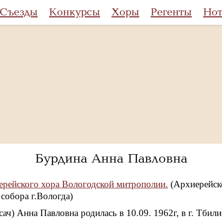
Съезды
Конкурсы
Хоры
Регенты
Но
Бурдина Анна Павловна
рейского хора Вологодской митрополии.
(Архиерейск
собора г.Вологда)
ач) Анна Павловна родилась в 10.09. 1962г, в г. Тбили