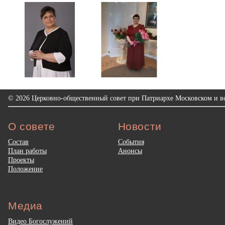
© 2026 Церковно-общественный совет при Патриархе Московском и вс
О совете
Новости
Состав
События
План работы
Анонсы
Проекты
Положение
Медиа
Видео Богослужений