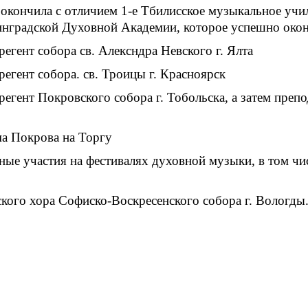
 окончила с отличием 1-е Тбилисское музыкальное учил
инградской Духовной Академии, которое успешно окон
регент собора св. Алексндра Невского г. Ялта
регент собора. св. Троицы г. Красноярск
регент Покровского собора г. Тобольска, а затем преп
ма Покрова на Торгу
нные участия на фестивалях духовной музыки, в том ч
ского хора Софиско-Воскресенского собора г. Вологды