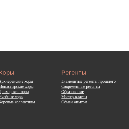
Хоры
Регенты
Архиерейские хоры
Знаменитые регенты прошлого
Монастырские хоры
Современные регенты
Приходские хоры
Образование
Учебные хоры
Мастер-классы
Хоровые коллективы
Обмен опытом