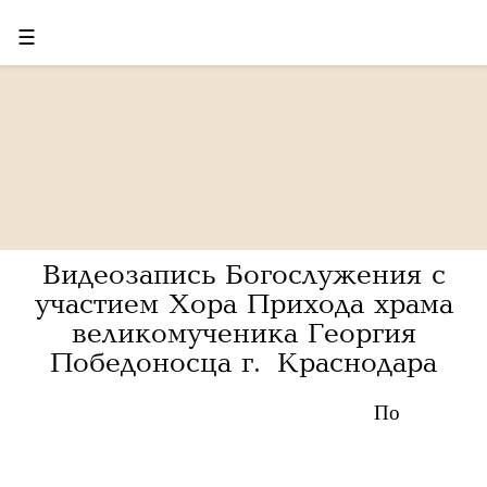
☰
Видеозапись Богослужения с
участием Хора Прихода храма
великомученика Георгия
Победоносца г. Краснодара
По