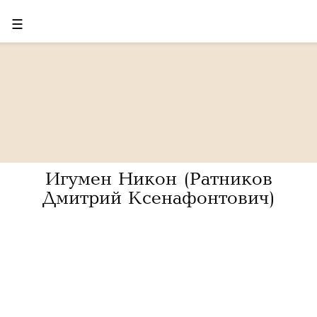
☰
Игумен Никон (Ратников
Дмитрий Ксенафонтович)