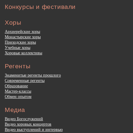
Конкурсы и фестивали
Хоры
Архиерейские хоры
Монастырские хоры
Приходские хоры
Учебные хоры
Хоровые коллективы
Регенты
Знаменитые регенты прошлого
Современные регенты
Образование
Мастер-классы
Обмен опытом
Медиа
Видео Богослужений
Видео хоровых концертов
Видео выступлений и интервью