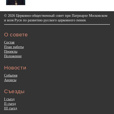
© 2026 Церковно-общественный совет при Патриархе Московском
и всея Руси по развитию русского церковного пения.
О совете
Состав
План работы
Проекты
Положение
Новости
События
Анонсы
Съезды
I съезд
II съезд
III съезд