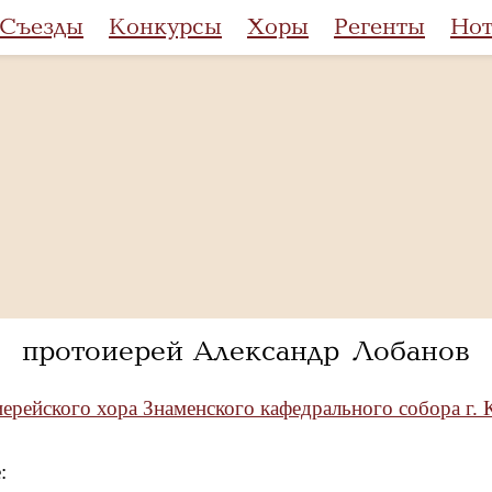
Съезды
Конкурсы
Хоры
Регенты
Но
протоиерей Александр Лобанов
ерейского хора Знаменского кафедрального собора г. 
: