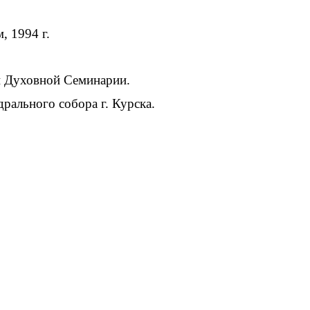
, 1994 г.
ой Духовной Семинарии.
дрального собора г. Курска.