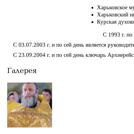
Харьковское м
Харьковский ин
Курская духовн
С 1993 г. по
С 03.07.2003 г. и по сей день является руководи
С 23.09.2004 г. и по сей день ключарь Архиерейс
Галерея