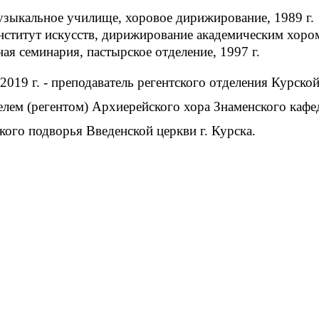
узыкальное училище, хоровое дирижирование, 1989 г.
ститут искусств, дирижирование академическим хором
ая семинария, пастырское отделение, 1997 г.
 2019 г. - преподаватель регентского отделения Курск
телем (регентом) Архиерейского хора Знаменского кафе
кого подворья Введенской церкви г. Курска.