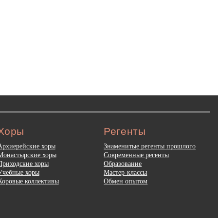
Хоры
Регенты
Архиерейские хоры
Знаменитые регенты прошлого
Монастырские хоры
Современные регенты
Приходские хоры
Образование
Учебные хоры
Мастер-классы
Хоровые коллективы
Обмен опытом