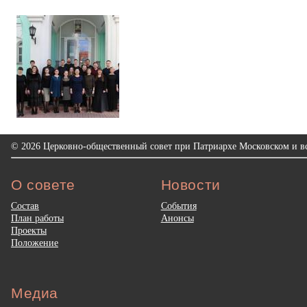
© 2026 Церковно-общественный совет при Патриархе Московском и вс
О совете
Новости
Состав
События
План работы
Анонсы
Проекты
Положение
Медиа