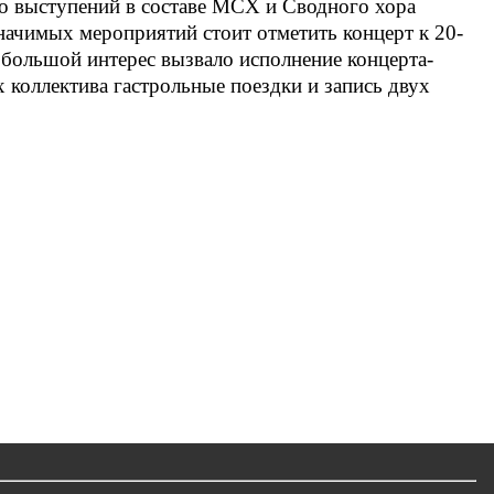
о выступений в составе МСХ и Сводного хора
значимых мероприятий стоит отметить концерт к 20-
 большой интерес вызвало исполнение концерта-
 коллектива гастрольные поездки и запись двух