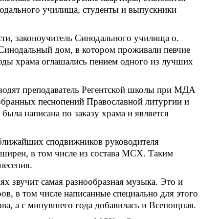
одального училища, студенты и выпускники
сти, законоучитель Синодального училища о.
 Синодальный дом, в котором проживали певчие
воды храма оглашались пением одного из лучших
оводят преподаватель Регентской школы при МДА
избранных песнопений Православной литургии и
была написана по заказу храма и является
 ближайших сподвижников руководителя
сширен, в том числе из состава МСХ. Таким
несения.
х звучит самая разнообразная музыка. Это и
в, в том числе написанные специально для этого
ва, а с минувшего года добавилась и Всенощная.