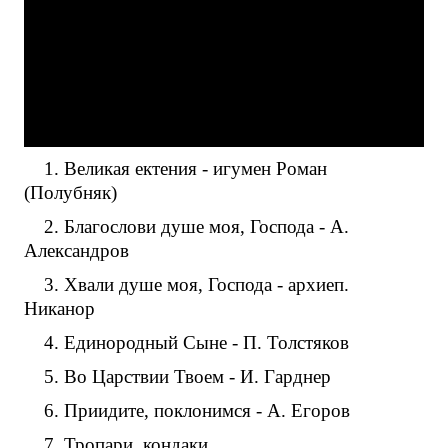
1. Великая ектения - игумен Роман
(Полубняк)
2. Благослови душе моя, Господа - А.
Александров
3. Хвали душе моя, Господа - архиеп.
Никанор
4. Единородный Сыне - П. Толстяков
5. Во Царствии Твоем - И. Гарднер
6. Приидите, поклонимся - А. Егоров
7. Тропари, кондаки