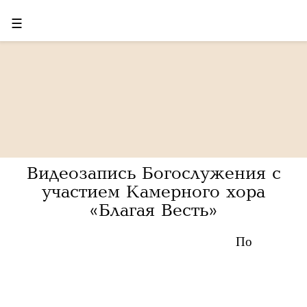
☰
Видеозапись Богослужения с
участием Камерного хора
«Благая Весть»
По