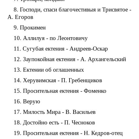
8. Господи, спаси благочестивыя и Трисвятое -
А. Егоров
9. Прокимен
10. Аллилуя - по Леонтовичу
11. Сугубая ектения - Андреев-Оскар
12. Заупокойная ектения - А. Архангельский
13. Ектении об оглашенных
14. Херувимская - П. Гребенщиков
15. Просительная ектения - Фоменко
16. Верую
17. Милость Мира - В. Васильев
18. Достойно есть - П. Чесноков
19. Просительная ектения - Н. Кедров-отец