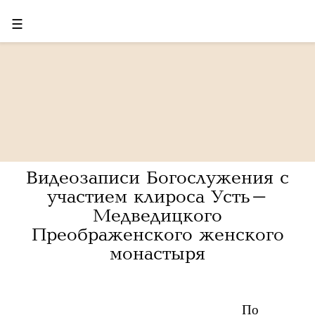
☰
Видеозаписи Богослужения с
участием клироса Усть-
Медведицкого
Преображенского женского
монастыря
По