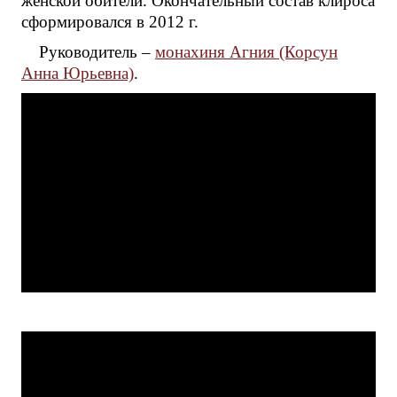
женской обители. Окончательный состав клироса
сформировался в 2012 г.
Руководитель –
монахиня Агния (Корсун
Анна Юрьевна)
.