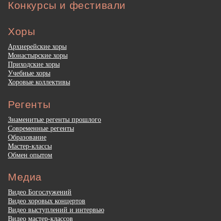
Конкурсы и фестивали
Хоры
Архиерейские хоры
Монастырские хоры
Приходские хоры
Учебные хоры
Хоровые коллективы
Регенты
Знаменитые регенты прошлого
Современные регенты
Образование
Мастер-классы
Обмен опытом
Медиа
Видео Богослужений
Видео хоровых концертов
Видео выступлений и интервью
Видео мастер-классов