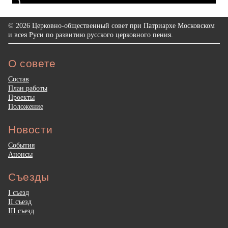
© 2026 Церковно-общественный совет при Патриархе Московском
и всея Руси по развитию русского церковного пения.
О совете
Состав
План работы
Проекты
Положение
Новости
События
Анонсы
Съезды
I съезд
II съезд
III съезд