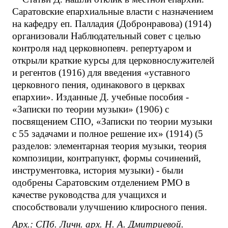
Саратовские епархиальные власти с назначением
на кафедру еп. Палладия (Добронравова) (1914)
организовали Наблюдательный совет с целью
контроля над церковнопевч. репертуаром и
открыли краткие курсы для церковнослужителей
и регентов (1916) для введения «уставного
церковного пения, одинакового в церквах
епархии». Изданные Д. учебные пособия -
«Записки по теории музыки» (1906) с
посвящением СПО, «Записки по теории музыки
с 55 задачами и полное решение их» (1914) (5
разделов: элементарная теория музыки, теория
композиции, контрапункт, формы сочинений,
инструментовка, история музыки) - были
одобрены Саратовским отделением РМО в
качестве руководства для учащихся и
способствовали улучшению клиросного пения.
Арх.: СПб. Личн. арх. Н. А. Дмитриевой.