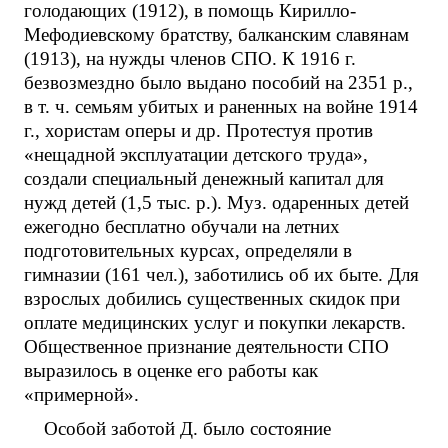
голодающих (1912), в помощь Кирилло-
Мефодиевскому братству, балканским славянам
(1913), на нужды членов СПО. К 1916 г.
безвозмездно было выдано пособий на 2351 р.,
в т. ч. семьям убитых и раненных на войне 1914
г., хористам оперы и др. Протестуя против
«нещадной эксплуатации детского труда»,
создали специальный денежный капитал для
нужд детей (1,5 тыс. р.). Муз. одаренных детей
ежегодно бесплатно обучали на летних
подготовительных курсах, определяли в
гимназии (161 чел.), заботились об их быте. Для
взрослых добились существенных скидок при
оплате медицинских услуг и покупки лекарств.
Общественное признание деятельности СПО
выразилось в оценке его работы как
«примерной».
Особой заботой Д. было состояние