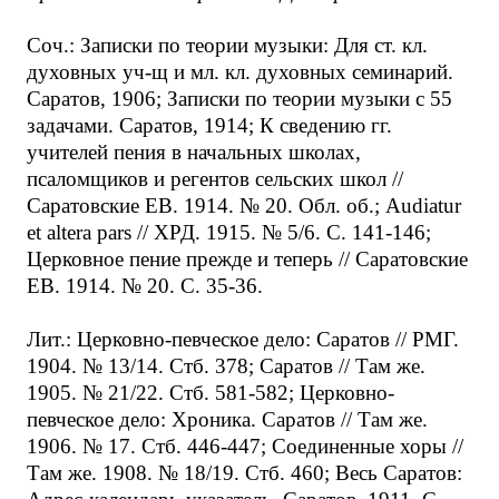
Соч.: Записки по теории музыки: Для ст. кл.
духовных уч-щ и мл. кл. духовных семинарий.
Саратов, 1906; Записки по теории музыки с 55
задачами. Саратов, 1914; К сведению гг.
учителей пения в начальных школах,
псаломщиков и регентов сельских школ //
Саратовские ЕВ. 1914. № 20. Обл. об.; Audiatur
et altera pars // ХРД. 1915. № 5/6. С. 141-146;
Церковное пение прежде и теперь // Саратовские
ЕВ. 1914. № 20. С. 35-36.
Лит.: Церковно-певческое дело: Саратов // РМГ.
1904. № 13/14. Стб. 378; Саратов // Там же.
1905. № 21/22. Стб. 581-582; Церковно-
певческое дело: Хроника. Саратов // Там же.
1906. № 17. Стб. 446-447; Соединенные хоры //
Там же. 1908. № 18/19. Стб. 460; Весь Саратов: