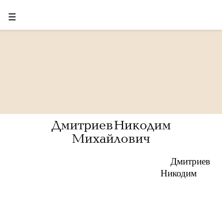
☰
Дмитриев Никодим
Михайлович
Дмитриев
Никодим