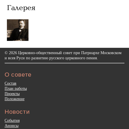
Галерея
© 2026 Церковно-общественный совет при Патриархе Московском
и всея Руси по развитию русского церковного пения.
О совете
Состав
План работы
Проекты
Положение
Новости
События
Анонсы