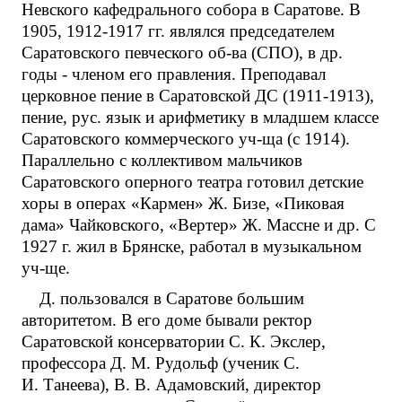
Невского кафедрального собора в Саратове. В
1905, 1912-1917 гг. являлся председателем
Саратовского певческого об-ва (СПО), в др.
годы - членом его правления. Преподавал
церковное пение в Саратовской ДС (1911-1913),
пение, рус. язык и арифметику в младшем классе
Саратовского коммерческого уч-ща (с 1914).
Параллельно с коллективом мальчиков
Саратовского оперного театра готовил детские
хоры в операх «Кармен» Ж. Бизе, «Пиковая
дама» Чайковского, «Вертер» Ж. Массне и др. С
1927 г. жил в Брянске, работал в музыкальном
уч-ще.
Д. пользовался в Саратове большим
авторитетом. В его доме бывали ректор
Саратовской консерватории С. К. Экслер,
профессора Д. М. Рудольф (ученик С.
И. Танеева), В. В. Адамовский, директор