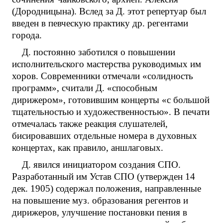
(Дородницына). Вслед за Д. этот репертуар был
введен в певческую практику др. регентами
города.
Д. постоянно заботился о повышении
исполнительского мастерства руководимых им
хоров. Современники отмечали «солидность
программ», считали Д. «способным
дирижером», готовившим концерты «с большой
тщательностью и художественностью». В печати
отмечалась также реакция слушателей,
бисировавших отдельные номера в духовных
концертах, как правило, аншлаговых.
Д. явился инициатором создания СПО.
Разработанный им Устав СПО (утвержден 14
дек. 1905) содержал положения, направленные
на повышение муз. образования регентов и
дирижеров, улучшение постановки пения в