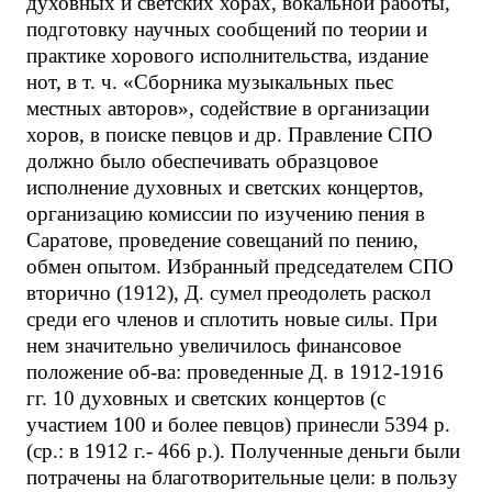
духовных и светских хорах, вокальной работы,
подготовку научных сообщений по теории и
практике хорового исполнительства, издание
нот, в т. ч. «Сборника музыкальных пьес
местных авторов», содействие в организации
хоров, в поиске певцов и др. Правление СПО
должно было обеспечивать образцовое
исполнение духовных и светских концертов,
организацию комиссии по изучению пения в
Саратове, проведение совещаний по пению,
обмен опытом. Избранный председателем СПО
вторично (1912), Д. сумел преодолеть раскол
среди его членов и сплотить новые силы. При
нем значительно увеличилось финансовое
положение об-ва: проведенные Д. в 1912-1916
гг. 10 духовных и светских концертов (с
участием 100 и более певцов) принесли 5394 р.
(ср.: в 1912 г.- 466 р.). Полученные деньги были
потрачены на благотворительные цели: в пользу