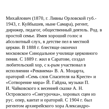
Михайлович (1870, г. Ливны Орловской губ.-
1943, г. Куйбышев, ныне Самара), регент,
дирижер, педагог, общественный деятель. Род. в
простой семье. Имея хороший голос и
абсолютный слух, в детстве пел в местной
церкви. В 1888 г. блестяще окончил
московское Синодальное училище церковного
пения. С 1889 г. жил в Саратове, создал
любительский хор, с к-рым участвовал в
исполнении «Реквиема» В. А. Моцарта,
ораторий «Семь слов Спасителя на Кресте» и
«Сотворение мира» Й. Гайдна, музыки П.
И. Чайковского к весенней сказке А. Н.
Островского «Снегурочка», хоровых сцен из
рус. опер, кантат и ораторий. С 1904 г. был
регентом архиерейского хора Александро-