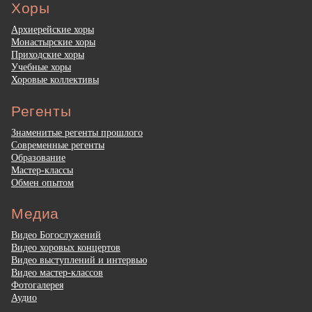
Хоры
Архиерейские хоры
Монастырские хоры
Приходские хоры
Учебные хоры
Хоровые коллективы
Регенты
Знаменитые регенты прошлого
Современные регенты
Образование
Мастер-классы
Обмен опытом
Медиа
Видео Богослужений
Видео хоровых концертов
Видео выступлений и интервью
Видео мастер-классов
Фотогалерея
Аудио