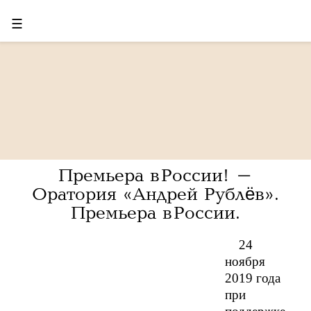
☰
Премьера в России! -
Оратория «Андрей Рублёв».
Премьера в России.
24
ноября
2019 года
при