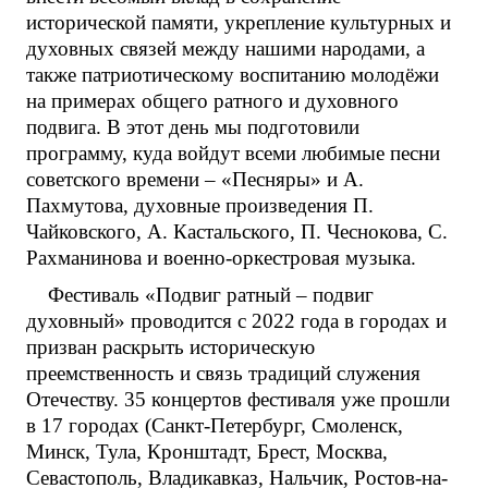
исторической памяти, укрепление культурных и
духовных связей между нашими народами, а
также патриотическому воспитанию молодёжи
на примерах общего ратного и духовного
подвига. В этот день мы подготовили
программу, куда войдут всеми любимые песни
советского времени – «Песняры» и А.
Пахмутова, духовные произведения П.
Чайковского, А. Кастальского, П. Чеснокова, С.
Рахманинова и военно-оркестровая музыка.
Фестиваль «Подвиг ратный – подвиг
духовный» проводится с 2022 года в городах и
призван раскрыть историческую
преемственность и связь традиций служения
Отечеству. 35 концертов фестиваля уже прошли
в 17 городах (Санкт-Петербург, Смоленск,
Минск, Тула, Кронштадт, Брест, Москва,
Севастополь, Владикавказ, Нальчик, Ростов-на-