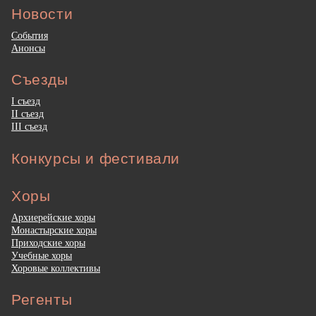
Новости
События
Анонсы
Съезды
I съезд
II съезд
III съезд
Конкурсы и фестивали
Хоры
Архиерейские хоры
Монастырские хоры
Приходские хоры
Учебные хоры
Хоровые коллективы
Регенты