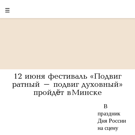
☰
12 июня фестиваль «Подвиг
ратный – подвиг духовный»
пройдёт в Минске
В
праздник
Дня России
на сцену