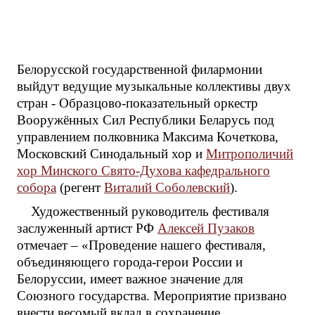
Белорусской государственной филармонии
выйдут ведущие музыкальные коллективы двух
стран - Образцово-показательный оркестр
Вооружённых Сил Республики Беларусь под
управлением полковника Максима Кочеткова,
Московский Синодальный хор и
Митрополичий
хор Минского Свято-Духова кафедрального
собора
(регент
Виталий Соболевский
).
Художественный руководитель фестиваля
заслуженный артист РФ
Алексей Пузаков
отмечает – «Проведение нашего фестиваля,
объединяющего города-герои России и
Белоруссии, имеет важное значение для
Союзного государства. Мероприятие призвано
внести весомый вклад в сохранение