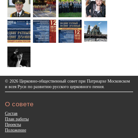
© 2026 Церковно-общественный совет при Патриархе Московском
и всея Руси по развитию русского церковного пения.
О совете
Состав
План работы
Проекты
Положение