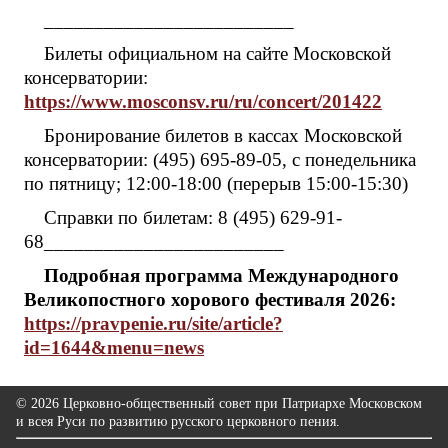
_________________________
Билеты официальном на сайте Московской
консерватории:
https://www.mosconsv.ru/ru/concert/201422
Бронирование билетов в кассах Московской
консерватории: (495) 695-89-05, с понедельника
по пятницу; 12:00-18:00 (перерыв 15:00-15:30)
Справки по билетам: 8 (495) 629-91-
68________________________
Подробная программа Международного
Великопостного хорового фестиваля 2026:
https://pravpenie.ru/site/article?
id=1644&menu=news
© 2026 Церковно-общественный совет при Патриархе Московском
и всея Руси по развитию русского церковного пения.