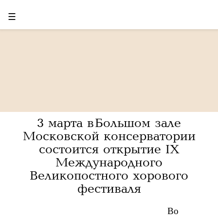
☰
3 марта в Большом зале
Московской консерватории
состоится открытие IX
Международного
Великопостного хорового
фестиваля
Во