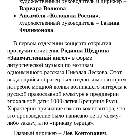
художественный руководитель и дирижер –
Варвара Волкова
;
Ансамбля «Колокола России»
,
художественный руководитель –
Галина
Филимонова
.
В первом отделении концерта-открытия
прозвучит сочинение
Родиона Щедрина
«Запечатленный ангел»
в форме
литургической музыки по мотивам
одноименного рассказа Николая Лескова. Этот
выдающийся образец был создан композитором
на гребне мощной волны возникшего интереса к
русской православной культуре в преддверии
эпохальной даты 1000-летия Крещения Руси.
Характерно признание самого композитора, что
это произведение было написано не по чьему-
либо заказу, а по «приказу сердца».
Главный дирижер –
Лев Конторович
.