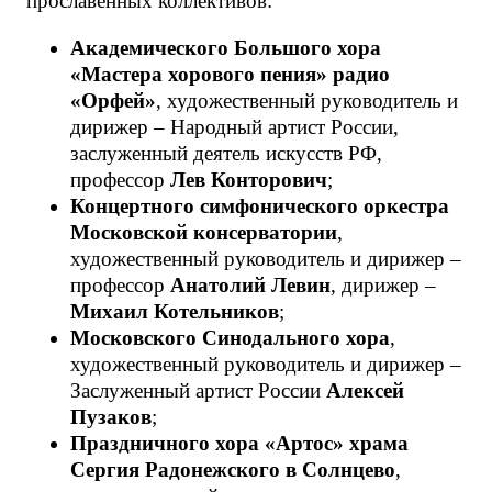
прославенных коллективов:
Академического Большого хора
«Мастера хорового пения» радио
«Орфей»
, художественный руководитель и
дирижер – Народный артист России,
заслуженный деятель искусств РФ,
профессор
Лев Конторович
;
Концертного симфонического оркестра
Московской консерватории
,
художественный руководитель и дирижер –
профессор
Анатолий Левин
, дирижер –
Михаил Котельников
;
Московского Синодального хора
,
художественный руководитель и дирижер –
Заслуженный артист России
Алексей
Пузаков
;
Праздничного хора «Артос» храма
Сергия Радонежского в Солнцево
,