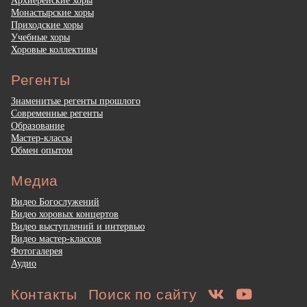
Монастырские хоры
Приходские хоры
Учебные хоры
Хоровые коллективы
Регенты
Знаменитые регенты прошлого
Современные регенты
Образование
Мастер-классы
Обмен опытом
Медиа
Видео Богослужений
Видео хоровых концертов
Видео выступлений и интервью
Видео мастер-классов
Фотогалерея
Аудио
Контакты
Поиск по сайту