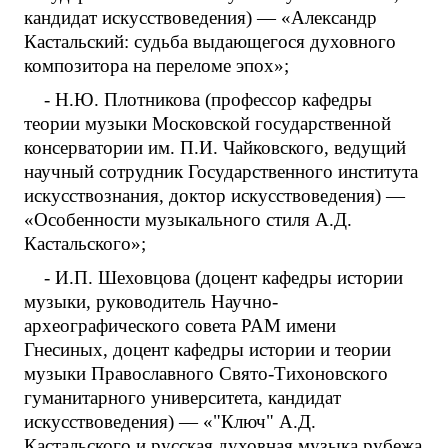
кандидат искусствоведения) — «Александр
Кастальский: судьба выдающегося духовного
композитора на переломе эпох»;
- Н.Ю. Плотникова (профессор кафедры
теории музыки Московской государственной
консерватории им. П.И. Чайковского, ведущий
научный сотрудник Государственного института
искусствознания, доктор искусствоведения) —
«Особенности музыкального стиля А.Д.
Кастальского»;
- И.П. Шеховцова (доцент кафедры истории
музыки, руководитель Научно-
археографического совета РАМ имени
Гнесиных, доцент кафедры истории и теории
музыки Православного Свято-Тихоновского
гуманитарного университета, кандидат
искусствоведения) — «"Ключ" А.Д.
Кастальского и русская духовная музыка рубежа