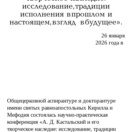
исследование, традиции
исполнения в прошлом и
настоящем, взгляд в будущее».
26 января
2026 года в
Общецерковной аспирантуре и докторантуре
имени святых равноапостольных Кирилла и
Мефодия состоялась научно-практическая
конференция «А. Д. Кастальский и его
творческое наследие: исследование, традиции