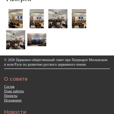
© 2026 Церковно-общественный совет при Патриархе Московском
и всея Руси по развитию русского церковного пения.
О совете
Состав
План работы
Проекты
Положение
Новости