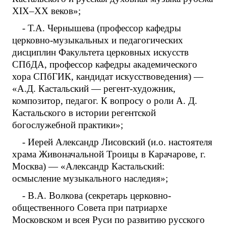
XIX–XX веков»;
- Т.А. Чернышева (профессор кафедры
церковно-музыкальных и педагогических
дисциплин Факультета церковных искусств
СПбДА, профессор кафедры академического
хора СПбГИК, кандидат искусствоведения) —
«А.Д. Кастальский — регент-художник,
композитор, педагог. К вопросу о роли А. Д.
Кастальского в истории регентской
богослужебной практики»;
- Иерей Александр Лисовский (и.о. настоятеля
храма Живоначальной Троицы в Карачарове, г.
Москва) — «Александр Кастальский:
осмысление музыкального наследия»;
- В.А. Волкова (секретарь церковно-
общественного Совета при патриархе
Московском и всея Руси по развитию русского