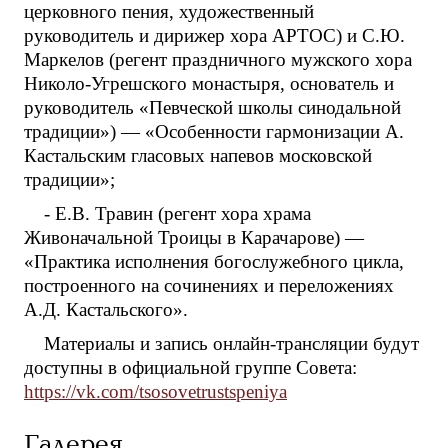
церковного пения, художественный
руководитель и дирижер хора АРТОС) и С.Ю.
Маркелов (регент праздничного мужского хора
Николо-Угрешского монастыря, основатель и
руководитель «Певческой школы синодальной
традиции») — «Особенности гармонизации А.
Кастальским гласовых напевов московской
традиции»;
- Е.В. Травин (регент хора храма
Живоначальной Троицы в Карачарове) —
«Практика исполнения богослужебного цикла,
построенного на сочинениях и переложениях
А.Д. Кастальского».
Материалы и запись онлайн-трансляции будут
доступны в официальной группе Совета:
https://vk.com/tsosovetrustspeniya
Галерея