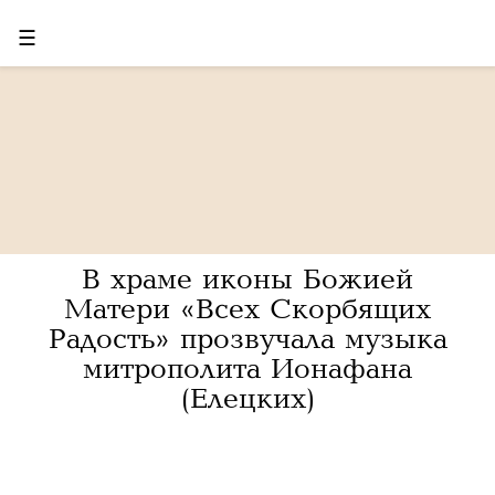
☰
В храме иконы Божией
Матери «Всех Скорбящих
Радость» прозвучала музыка
митрополита Ионафана
(Елецких)