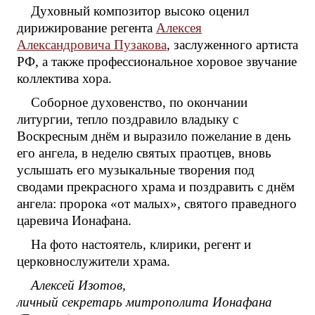
Духовный композитор высоко оценил
дирижирование регента
Алексея
Александровича Пузакова
, заслуженного артиста
РФ, а также профессиональное хоровое звучание
коллектива хора.
Соборное духовенство, по окончании
литургии, тепло поздравило владыку с
Воскресным днём и выразило пожелание в день
его ангела, в неделю святых праотцев, вновь
услышать его музыкальные творения под
сводами прекрасного храма и поздравить с днём
ангела: пророка «от малых», святого праведного
царевича Ионафана.
На фото настоятель, клирики, регент и
церковнослужители храма.
Алексей Изотов,
личный секретарь митрополита Ионафана