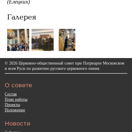
(Елецких)
Галерея
© 2026 Церковно-общественный совет при Патриархе Московском
и всея Руси по развитию русского церковного пения.
О совете
Состав
План работы
Проекты
Положение
Новости