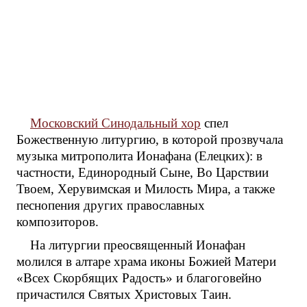
Московский Синодальный хор
спел
Божественную литургию, в которой прозвучала
музыка митрополита Ионафана (Елецких): в
частности, Единородный Сыне, Во Царствии
Твоем, Херувимская и Милость Мира, а также
песнопения других православных
композиторов.
На литургии преосвященный Ионафан
молился в алтаре храма иконы Божией Матери
«Всех Скорбящих Радость» и благоговейно
причастился Святых Христовых Таин.