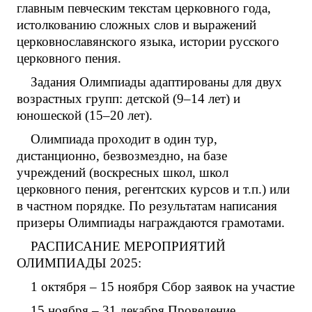
главным певческим текстам церковного года,
истолкованию сложных слов и выражений
церковнославянского языка, истории русского
церковного пения.
Задания Олимпиады адаптированы для двух
возрастных групп: детской (9–14 лет) и
юношеской (15–20 лет).
Олимпиада проходит в один тур,
дистанционно, безвозмездно, на базе
учреждений (воскресных школ, школ
церковного пения, регентских курсов и т.п.) или
в частном порядке. По результатам написания
призеры Олимпиады награждаются грамотами.
РАСПИСАНИЕ МЕРОПРИЯТИЙ
ОЛИМПИАДЫ 2025:
1 октября – 15 ноября Сбор заявок на участие
15 ноября – 31 декабря Проведение