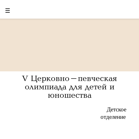
☰
V Церковно-певческая
олимпиада для детей и
юношества
Детское
отделение