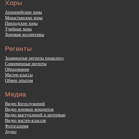
Хоры
Архиерейские хоры
Монастырские хоры
Приходские хоры
Учебные хоры
Хоровые коллективы
Регенты
Знаменитые регенты прошлого
Современные регенты
Образование
Мастер-классы
Обмен опытом
Медиа
Видео Богослужений
Видео хоровых концертов
Видео выступлений и интервью
Видео мастер-классов
Фотогалерея
Аудио