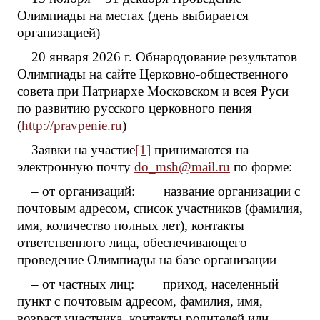
Олимпиады на местах (день выбирается
организацией)
20 января 2026 г. Обнародование результатов
Олимпиады на сайте Церковно-общественного
совета при Патриархе Московском и всея Руси
по развитию русского церковного пения
(
http://pravpenie.ru
)
Заявки на участие
[1]
принимаются на
электронную почту
do_msh@mail.ru
по форме:
– от организаций: название организации с
почтовым адресом, список участников (фамилия,
имя, количество полных лет), контакты
ответственного лица, обеспечивающего
проведение Олимпиады на базе организации
– от частных лиц: приход, населенный
пункт с почтовым адресом, фамилия, имя,
возраст участника, контакты родителей или