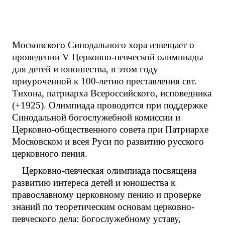
Московского Синодального хора извещает о
проведении V Церковно-певческой олимпиады
для детей и юношества, в этом году
приуроченной к 100-летию преставления свт.
Тихона, патриарха Всероссийского, исповедника
(+1925). Олимпиада проводится при поддержке
Синодальной богослужебной комиссии и
Церковно-общественного совета при Патриархе
Московском и всея Руси по развитию русского
церковного пения.
Церковно-певческая олимпиада посвящена
развитию интереса детей и юношества к
православному церковному пению и проверке
знаний по теоретическим основам церковно-
певческого дела: богослужебному уставу,