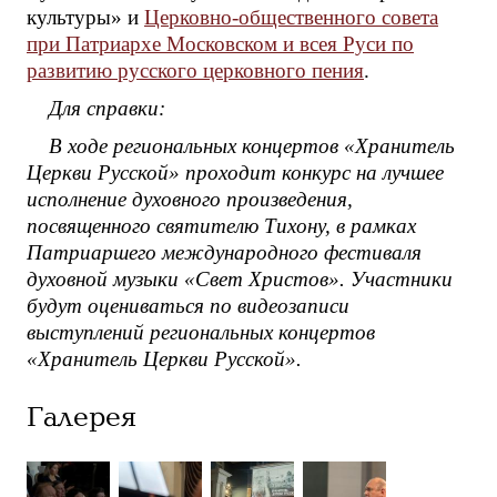
культуры» и
Церковно-общественного совета
при Патриархе Московском и всея Руси по
развитию русского церковного пения
.
Для справки:
В ходе региональных концертов «Хранитель
Церкви Русской» проходит конкурс на лучшее
исполнение духовного произведения,
посвященного святителю Тихону, в рамках
Патриаршего международного фестиваля
духовной музыки «Свет Христов». Участники
будут оцениваться по видеозаписи
выступлений региональных концертов
«Хранитель Церкви Русской».
Галерея