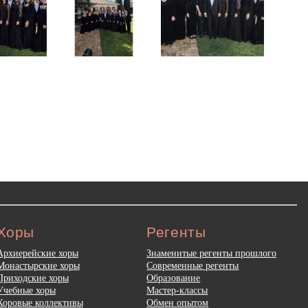
Хоры
Регенты
Архиерейские хоры
Знаменитые регенты прошлого
Монастырские хоры
Современные регенты
Приходские хоры
Образование
Учебные хоры
Мастер-классы
Хоровые коллективы
Обмен опытом