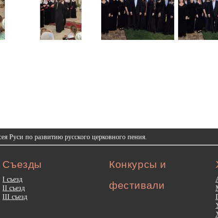
ея Руси по развитию русского церковного пения.
Съезды
Конкурсы и
I съезд
фестивали
II съезд
III съезд