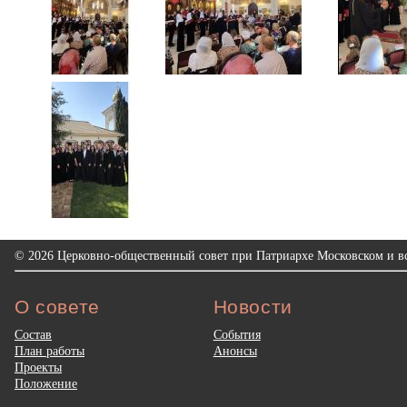
© 2026 Церковно-общественный совет при Патриархе Московском и вс
О совете
Новости
Состав
События
План работы
Анонсы
Проекты
Положение