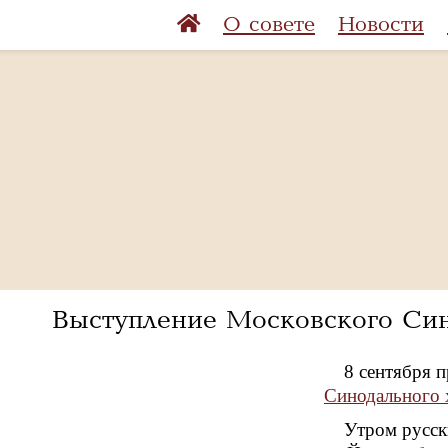
О совете
Новости
Выступление Московского Син
8 сентября 
Синодального 
Утром русск