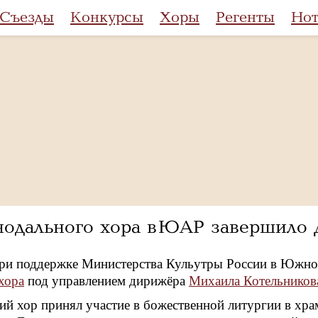
Съезды
Конкурсы
Хоры
Регенты
Но
одального хора в ЮАР завершило 
при поддержке Министерства Кульутры России в Южно
хора
под управлением дирижёра
Михаила Котельников
ий хор принял участие в божественной литургии в хр