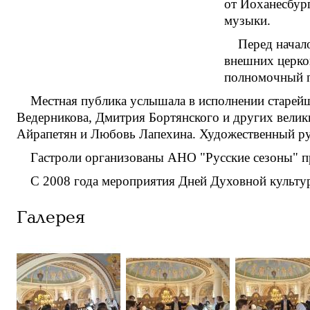
от Йоханесбур
музыки.
Перед начал
внешних церко
полномочный п
Местная публика услышала в исполнении старейш
Ведерникова, Дмитрия Бортянского и других велик
Айрапетян и Любовь Лапехина. Художественный рук
Гастроли организованы АНО "Русские сезоны" п
С 2008 года мероприятия Дней Духовной культу
Галерея