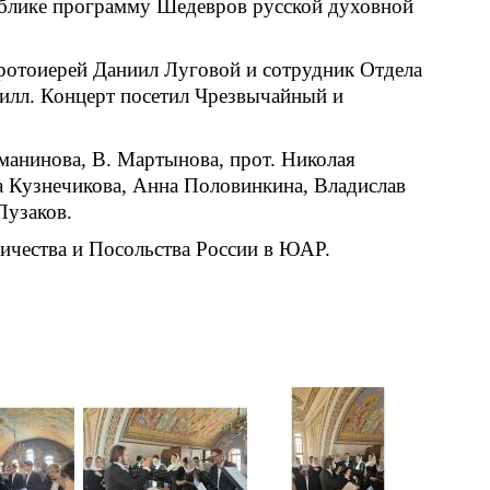
публике программу Шедевров русской духовной
протоиерей Даниил Луговой и сотрудник Отдела
илл. Концерт посетил Чрезвычайный и
манинова, В. Мартынова, прот. Николая
а Кузнечикова, Анна Половинкина, Владислав
Пузаков.
ичества и Посольства России в ЮАР.