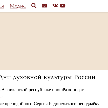
ты
Медиа
Дни духовной культуры России
-Африканской республике прошёл концерт
а
.
аме преподобного Сергия Радонежского неподалёку