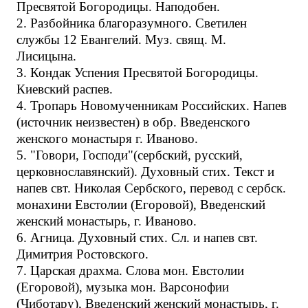
Пресвятой Богородицы. Наподобен.
2. Разбойника благоразумного. Светилен
службы 12 Евангелий. Муз. свящ. М.
Лисицына.
3. Кондак Успения Пресвятой Богородицы.
Киевский распев.
4. Тропарь Новомученникам Российских. Напев
(источник неизвестен) в обр. Введенского
женского монастыря г. Иваново.
5. "Говори, Господи"(сербский, русский,
церковнославянский). Духовный стих. Текст и
напев свт. Николая Сербского, перевод с сербск.
монахини Евстолии (Егоровой), Введенский
женский монастырь, г. Иваново.
6. Агница. Духовный стих. Сл. и напев свт.
Димитрия Ростовского.
7. Царская драхма. Слова мон. Евстолии
(Егоровой), музыка мон. Варсонофии
(Чиботару), Введенский женский монастырь, г.