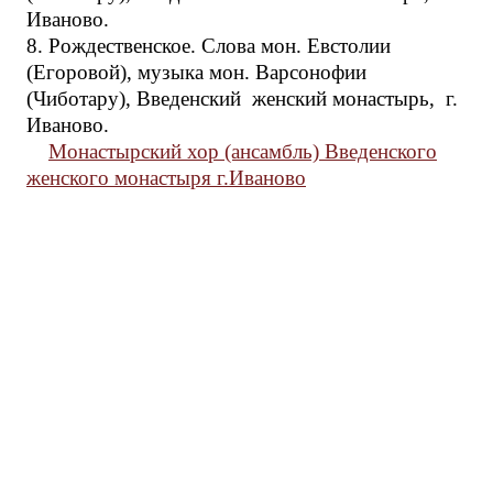
Иваново.
8. Рождественское. Слова мон. Евстолии
(Егоровой), музыка мон. Варсонофии
(Чиботару), Введенский женский монастырь, г.
Иваново.
Монастырский хор (ансамбль) Введенского
женского монастыря г.Иваново