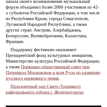
начала своего возникновения музыкальный
форум объединил более 2000 участников из 42-
х субъектов Российской Федерации, в том числе
из Республики Крым, города Севастополя,
Луганской Народной Республики, а также
других стран: Австрии, Азербайджана,
Белоруссии, Великобритании, Казахстана,
Франции.
Поддержку фестивалю оказывают
Президентский фонд культурных инициатив,
Министерство культуры Российской Федерации;
а также
Церковно-общественный совет при
Патриархе Московском и всея Руси по развитию
русского церковного пения
.
Праздничный хор Свято-Троицкого
кафедрального собора г. Железногорска