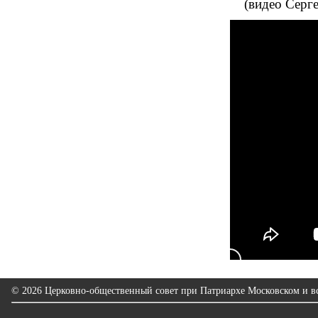
(видео Серг
© 2026 Церковно-общественный совет при Патриархе Московском и вс