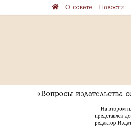
О совете
Новости
«Вопросы издательства 
На втором п
представлен до
редактор Изда