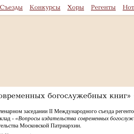
Съезды
Конкурсы
Хоры
Регенты
Но
современных богослужебных книг
ленарном заседании II Международного съезда регент
клад -
«Вопросы издательства современных богослуж
тельства Московской Патриархии.