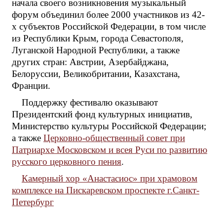
начала своего возникновения музыкальный
форум объединил более 2000 участников из 42-
х субъектов Российской Федерации, в том числе
из Республики Крым, города Севастополя,
Луганской Народной Республики, а также
других стран: Австрии, Азербайджана,
Белоруссии, Великобритании, Казахстана,
Франции.
Поддержку фестивалю оказывают
Президентский фонд культурных инициатив,
Министерство культуры Российской Федерации;
а также
Церковно-общественный совет при
Патриархе Московском и всея Руси по развитию
русского церковного пения
.
Камерный хор «Анастасиос» при храмовом
комплексе на Пискаревском проспекте г.Санкт-
Петербург