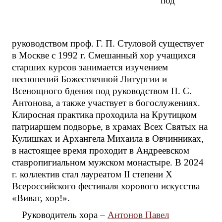
под
руководством проф. Г. П. Стуловой существует
в Москве с 1992 г. Смешанный хор учащихся
старших курсов занимается изучением
песнопений Божественной Литургии и
Всенощного бдения под руководством П. С.
Антонова, а также участвует в богослужениях.
Клиросная практика проходила на Крутицком
патриаршем подворье, в храмах Всех Святых на
Кулишках и Архангела Михаила в Овчинниках,
в настоящее время проходит в Андреевском
ставропигиальном мужском монастыре. В 2024
г. коллектив стал лауреатом II степени X
Всероссийского фестиваля хорового искусства
«Виват, хор!».
Руководитель хора –
Антонов Павел