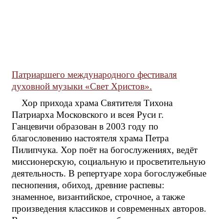
Патриаршего международного фестиваля
духовной музыки «Свет Христов».
Хор прихода храма Святителя Тихона
Патриарха Московского и всея Руси г.
Ганцевичи образован в 2003 году по
благословению настоятеля храма Петра
Пилипчука. Хор поёт на богослужениях, ведёт
миссионерскую, социальную и просветительную
деятельность. В репертуаре хора богослужебные
песнопения, обиход, древние распевы:
знаменное, византийское, строчное, а также
произведения классиков и современных авторов.