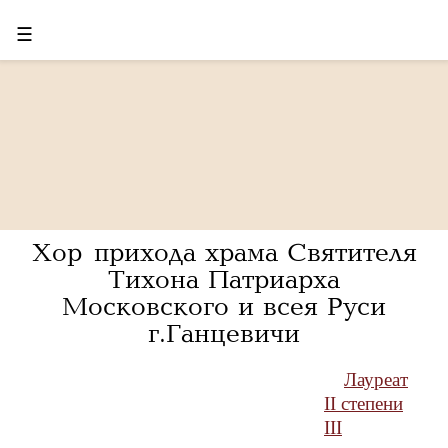
☰
Хор прихода храма Святителя
Тихона Патриарха
Московского и всея Руси
г.Ганцевичи
Лауреат
II степени
III