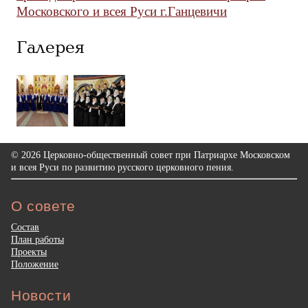
Московского и всея Руси г.Ганцевичи
Галерея
© 2026 Церковно-общественный совет при Патриархе Московском
и всея Руси по развитию русского церковного пения.
О совете
Состав
План работы
Проекты
Положение
Новости