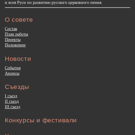
и всея Руси по развитию русского церковного пения.
О совете
Состав
План работы
Проекты
Положение
Новости
События
Анонсы
Съезды
I съезд
II съезд
III съезд
Конкурсы и фестивали