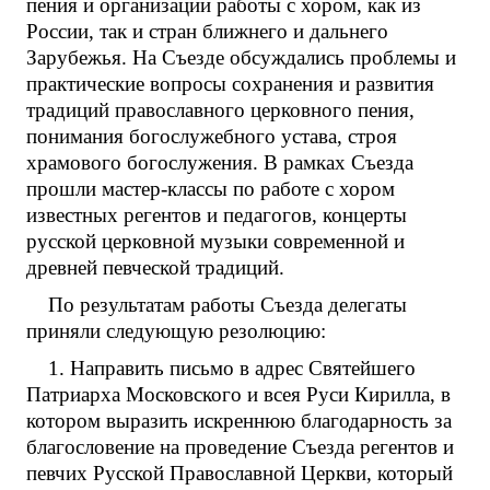
пения и организации работы с хором, как из
России, так и стран ближнего и дальнего
Зарубежья. На Съезде обсуждались проблемы и
практические вопросы сохранения и развития
традиций православного церковного пения,
понимания богослужебного устава, строя
храмового богослужения. В рамках Съезда
прошли мастер-классы по работе с хором
известных регентов и педагогов, концерты
русской церковной музыки современной и
древней певческой традиций.
По результатам работы Съезда делегаты
приняли следующую резолюцию:
1. Направить письмо в адрес Святейшего
Патриарха Московского и всея Руси Кирилла, в
котором выразить искреннюю благодарность за
благословение на проведение Съезда регентов и
певчих Русской Православной Церкви, который