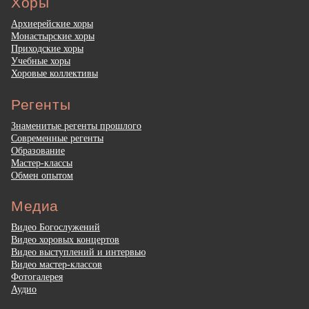
Хоры
Архиерейские хоры
Монастырские хоры
Приходские хоры
Учебные хоры
Хоровые коллективы
Регенты
Знаменитые регенты прошлого
Современные регенты
Образование
Мастер-классы
Обмен опытом
Медиа
Видео Богослужений
Видео хоровых концертов
Видео выступлений и интервью
Видео мастер-классов
Фотогалерея
Аудио