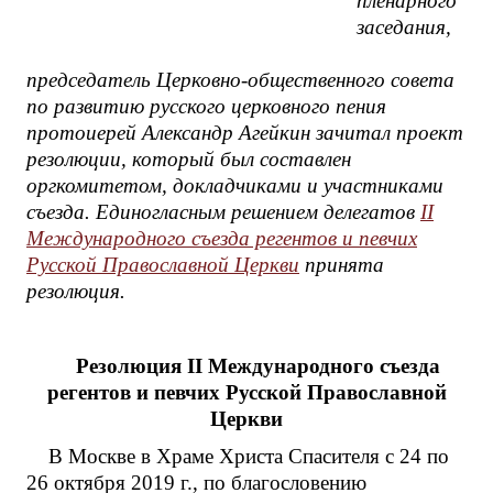
пленарного
заседания,
председатель Церковно-общественного совета
по развитию русского церковного пения
протоиерей Александр Агейкин зачитал проект
резолюции, который был составлен
оргкомитетом, докладчиками и участниками
съезда. Единогласным решением делегатов
II
Международного съезда регентов и певчих
Русской Православной Церкви
принята
резолюция.
Резолюция I
I
Международного съезда
регентов и певчих Русской Православной
Церкви
В Москве в Храме Христа Спасителя c 24 по
26 октября 2019 г., по благословению