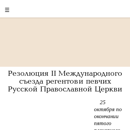
☰
Резолюция II Международного
съезда регентов и певчих
Русской Православной Церкви
25
октября по
окончании
пятого