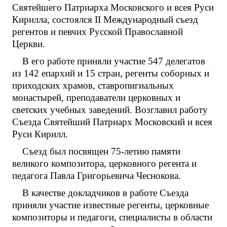
Святейшего Патриарха Московского и всея Руси
Кирилла, состоялся II Международный съезд
регентов и певчих Русской Православной
Церкви.
В его работе приняли участие 547 делегатов
из 142 епархий и 15 стран, регенты соборных и
приходских храмов, ставропигиальных
монастырей, преподаватели церковных и
светских учебных заведений. Возглавил работу
Съезда Святейший Патриарх Московский и всея
Руси Кирилл.
Съезд был посвящен 75-летию памяти
великого композитора, церковного регента и
педагога Павла Григорьевича Чеснокова.
В качестве докладчиков в работе Съезда
приняли участие известные регенты, церковные
композиторы и педагоги, специалисты в области