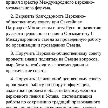
принял характер Международного церковно-
музыкального форума.
2. Выразить благодарность Церковно-
общественному совету при Святейшем
Патриархе Московском и всея Руси по развитию
русского церковного пения и Оргкомитету II
Международного съезда за проведенную работу
по организации и проведению Съезда.
3. Поручить Церковно-общественному совету
провести анализ поднятых на Съезде вопросов,
выработать необходимые рекомендации и
практические советы.
4. Поручить Церковно-общественному совету
продолжить работу по сбору информации,
аналитике проблем в области богослужебного
церковного пения и Устава, систематизации
работы по сохранению традиций православного
пения, по подготовке круглых столов, мастер-