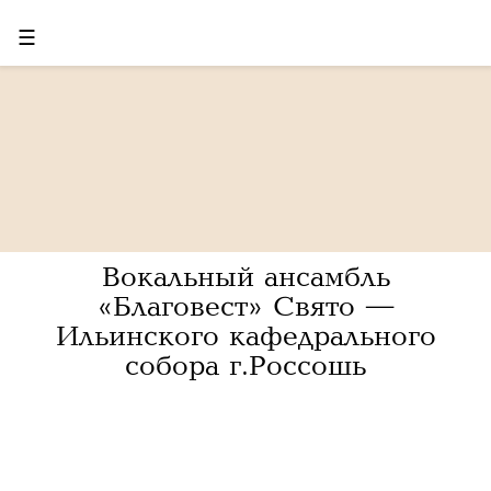
☰
Вокальный ансамбль
«Благовест» Свято —
Ильинского кафедрального
собора г.Россошь