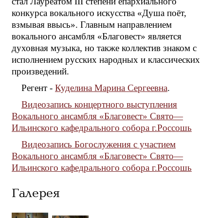
стал Лауреатом III степени епархиального
конкурса вокального искусства «Душа поёт,
взмывая ввысь». Главным направлением
вокального ансамбля «Благовест» является
духовная музыка, но также коллектив знаком с
исполнением русских народных и классических
произведений.
Регент -
Куделина Марина Сергеевна
.
Видеозапись концертного выступления
Вокального ансамбля «Благовест» Свято—
Ильинского кафедрального собора г.Россошь
Видеозапись Богослужения с участием
Вокального ансамбля «Благовест» Свято—
Ильинского кафедрального собора г.Россошь
Галерея