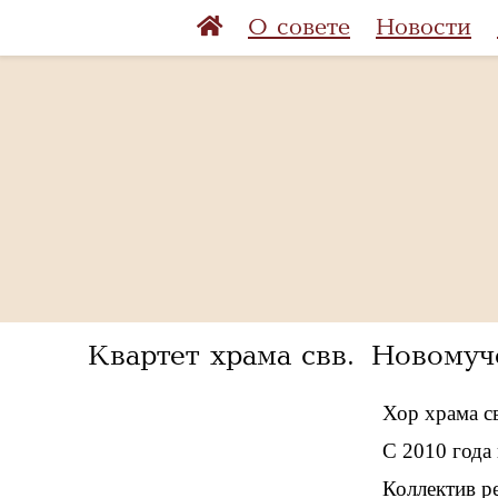
О совете
Новости
Квартет храма свв. Новому
Хор храма с
С 2010 года 
Коллектив р