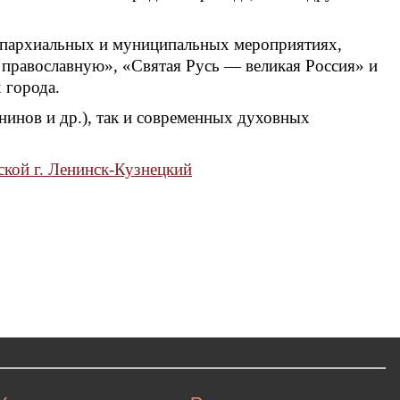
в епархиальных и муниципальных мероприятиях,
у православную», «Святая Русь — великая Россия» и
 города.
анинов и др.), так и современных духовных
ской г. Ленинск-Кузнецкий