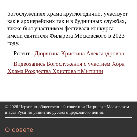
богослужениях храма круглогодично, участвует
как в архиерейских так и в будничных службах,
также был участником фестиваля-конкурса
имени святителя Филарета Московского в 2023
году.
Регент -
Дюрягина Кристина Александровна
.
Видеозапись Богослужения с участием Хора
Храма Рождества Христова г.Мытищи
© 2026 Церковно-общественный совет при Патриархе Московском
и всея Руси по развитию русского церковного пения.
О совете