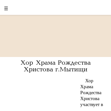
☰
Хор Храма Рождества
Христова г.Мытищи
Хор
Храма
Рождества
Христова
участвует в