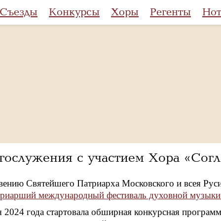
Съезды
Конкурсы
Хоры
Регенты
Но
гослужения с участием Хора «Согл
вению Святейшего Патриарха Московского и всея Руси
риарший международный фестиваль духовной музыки
я 2024 года стартовала обширная конкурсная программа