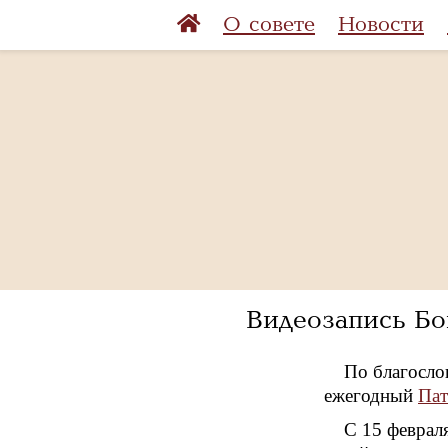
О совете
Новости
Видеозапись Бо
По благосло
ежегодный
Пат
С 15 феврал