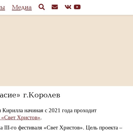
ты
Медиа
асие» г.Королев
 Кирилла начиная с 2021 года проходит
 «Свет Христов»
.
 III-го фестиваля «Свет Христов». Цель проекта –