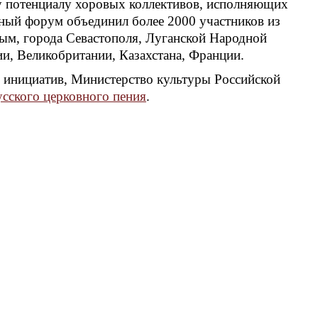
му потенциалу хоровых коллективов, исполняющих
ный форум объединил более 2000 участников из
рым, города Севастополя, Луганской Народной
ии, Великобритании, Казахстана, Франции.
инициатив, Министерство культуры Российской
сского церковного пения
.