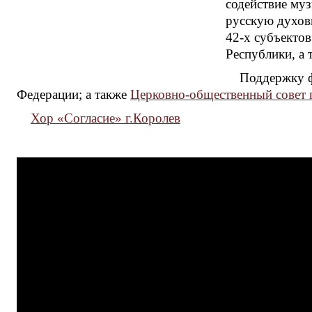
содействие му
русскую духов
42-х субъекто
Республики, а 
Поддержку ф
Федерации; а также
Церковно-общественный совет п
Хор «Согласие» г.Королев