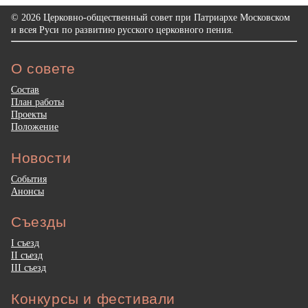
© 2026 Церковно-общественный совет при Патриархе Московском
и всея Руси по развитию русского церковного пения.
О совете
Состав
План работы
Проекты
Положение
Новости
События
Анонсы
Съезды
I съезд
II съезд
III съезд
Конкурсы и фестивали