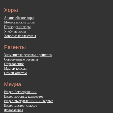
Хоры
Архиерейские хоры
Монастырские хоры
Приходские хоры
Учебные хоры
Хоровые коллективы
Регенты
Знаменитые регенты прошлого
Современные регенты
Образование
Мастер-классы
Обмен опытом
Медиа
Видео Богослужений
Видео хоровых концертов
Видео выступлений и интервью
Видео мастер-классов
Фотогалерея