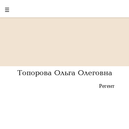
☰
Топорова Ольга Олеговна
Регент