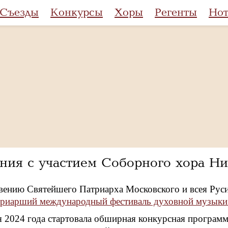
Съезды
Конкурсы
Хоры
Регенты
Но
ния с участием Соборного хора Н
вению Святейшего Патриарха Московского и всея Руси
риарший международный фестиваль духовной музыки
я 2024 года стартовала обширная конкурсная программа