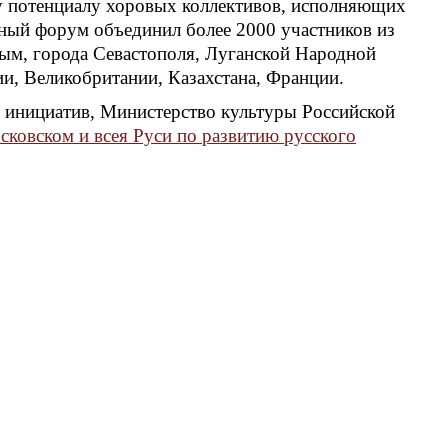
му потенциалу хоровых коллективов, исполняющих
ный форум объединил более 2000 участников из
рым, города Севастополя, Луганской Народной
ии, Великобритании, Казахстана, Франции.
инициатив, Министерство культуры Российской
ковском и всея Руси по развитию русского