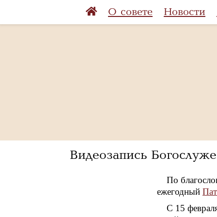
О совете
Новости
Видеозапись Богослуже
По благосло
ежегодный
Пат
С 15 феврал