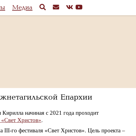
ты
Медиа
ижнетагильской Епархии
 Кирилла начиная с 2021 года проходит
 «Свет Христов»
.
 III-го фестиваля «Свет Христов». Цель проекта –