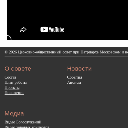
© 2026 Церковно-общественный совет при Патриархе Московском и вс
О совете
Новости
Состав
События
План работы
Анонсы
Проекты
Положение
Медиа
Видео Богослужений
Видео хоровых концертов