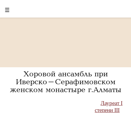
☰
Хоровой ансамбль при
Иверско-Серафимовском
женском монастыре г.Алматы
Лауреат I
степени III