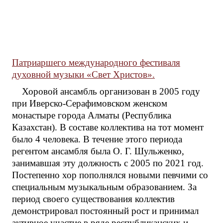
Патриаршего международного фестиваля
духовной музыки «Свет Христов».
Хоровой ансамбль организован в 2005 году
при Иверско-Серафимовском женском
монастыре города Алматы (Республика
Казахстан). В составе коллектива на тот момент
было 4 человека. В течение этого периода
регентом ансамбля была О. Г. Шульженко,
занимавшая эту должность с 2005 по 2021 год.
Постепенно хор пополнялся новыми певчими со
специальным музыкальным образованием. За
период своего существования коллектив
демонстрировал постоянный рост и принимал
активное участие в ряде республиканских и