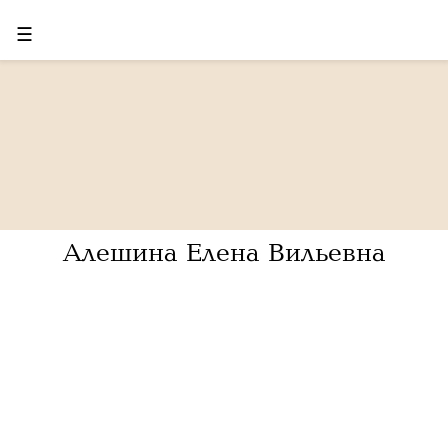
☰
Алешина Елена Вильевна