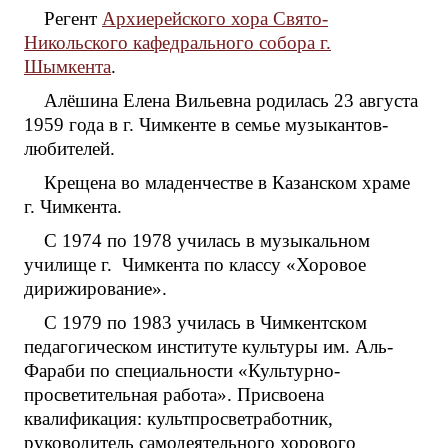
Регент
Архиерейского хора Свято-
Никольского кафедрального собора г.
Шымкента
.
Алёшина Елена Вильевна родилась 23 августа
1959 года в г. Чимкенте в семье музыкантов-
любителей.
Крещена во младенчестве в Казанском храме
г. Чимкента.
С 1974 по 1978 училась в музыкальном
училище г. Чимкента по классу «Хоровое
дирижирование».
С 1979 по 1983 училась в Чимкентском
педагогическом институте культуры им. Аль-
Фараби по специальности «Культурно-
просветительная работа». Присвоена
квалификация: культпросветработник,
руководитель самодеятельного хорового