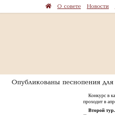
О совете
Новости
Опубликованы песнопения для 
Конкурс в к
проходит в апр
Второй тур.