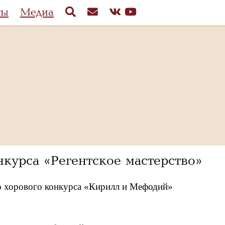
ты
Медиа
курса «Регентское мастерство»
 хорового конкурса «Кирилл и Мефодий»