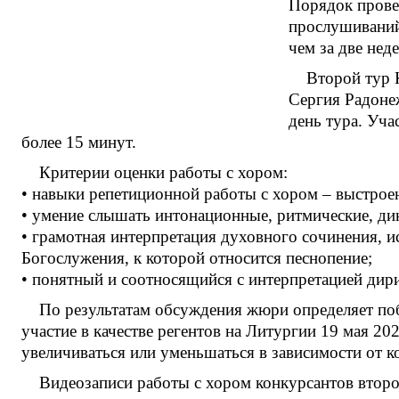
Порядок прове
прослушиваний.
чем за две неде
Второй тур 
Сергия Радоне
день тура. Уча
более 15 минут.
Критерии оценки работы с хором:
• навыки репетиционной работы с хором – выстроен
• умение слышать интонационные, ритмические, д
• грамотная интерпретация духовного сочинения, ис
Богослужения, к которой относится песнопение;
• понятный и соотносящийся с интерпретацией дир
По результатам обсуждения жюри определяет победи
участие в качестве регентов на Литургии 19 мая 2
увеличиваться или уменьшаться в зависимости от к
Видеозаписи работы с хором конкурсантов второ