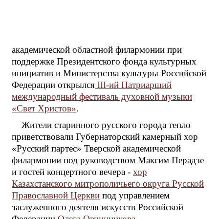
академической областной филармонии при
поддержке Президентского фонда культурных
инициатив и Министерства культуры Российской
Федерации открылся
III-ий Патриарший
международный фестиваль духовной музыки
«Свет Христов»
.
Жители старинного русского города тепло
приветствовали Губернаторский камерный хор
«Русский партес» Тверской академической
филармонии под руководством Максим Перадзе
и гостей концертного вечера -
хор
Казахстанского митрополичьего округа Русской
Православной Церкви
под управлением
заслуженного деятеля искусств Российской
Федерации
Олега Овчинникова
.