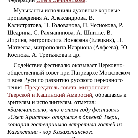
Музыканты исполнили духовные хоровые
произведения А. Александрова, В.
Калистратова, Н. Голованова, П. Чеснокова, Р.
Щедрина, С. Рахманинова, А. Шнитке, В.
Лирина, митрополита Ионафана (Елецких), Н.
Матвеева, митрополита Илариона (Алфеева), Ю.
Костюка, А. Третьякова и др.
Содействие фестивалю оказывает Церковно-
общественный совет при Патриархе Московском
и всея Руси по развитию русского церковного
пения.
Председатель совета, митрополит
Тверской и Кашинский
Амвросий
, обращаясь к
зрителям и исполнителям, отметил:
«
Замечательно, что в этом году фестиваль
«Свет Христов» открылся в древней Твери,
которая гостеприимно встретила гостей из
Казахстана - хор Казахстанского