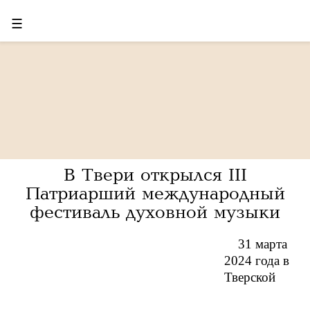
☰
В Твери открылся III
Патриарший международный
фестиваль духовной музыки
31 марта
2024 года в
Тверской