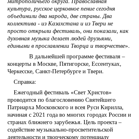
митрополичьего округа. Православная
культура, русское церковное пение сегодня
объединили два народа, две страны. Два
коллектива - из Казахстана и из Твери не
просто открыли фестиваль, они показали, как
духовная музыка делает людей друзьями,
едиными в прославлении Творца и творчестве
».
В дальнейшей программе фестиваля –
концерты в Москве, Пятигорске, Ессентуках,
Черкесске, Санкт-Петербурге и Твери.
Справка:
Ежегодный фестиваль «Свет Христов»
проводится по благословению Святейшего
Патриарха Московского и всея Руси Кирилла,
начиная с 2021 года во многих городах России и
странах ближнего зарубежья. Цель проекта –
содействие музыкально-просветительской
деятельности и творческому потенциалу