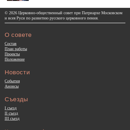
© 2026 Церковно-общественный совет при Патриархе Московском
и всея Руси по развитию русского церковного пения.
О совете
Состав
План работы
Проекты
Положение
Новости
События
Анонсы
Съезды
I съезд
II съезд
III съезд