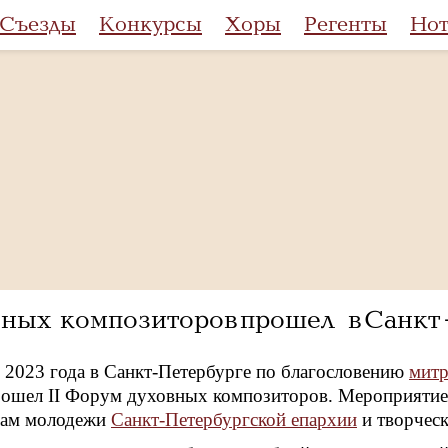
Съезды
Конкурсы
Хоры
Регенты
Но
ных композиторов прошел в Санк
я 2023 года в Санкт-Петербурге по благословению
митр
ошел II Форум духовных композиторов. Мероприятие 
лам молодежи
Санкт-Петербургской епархии
и творчес