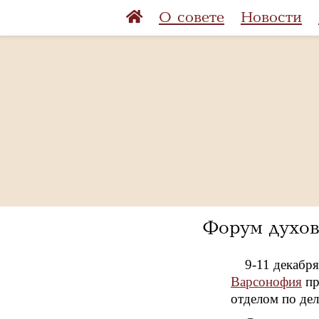
О совете
Новости
Форум духов
9-11 декабр
Варсонофия
пр
отделом по де