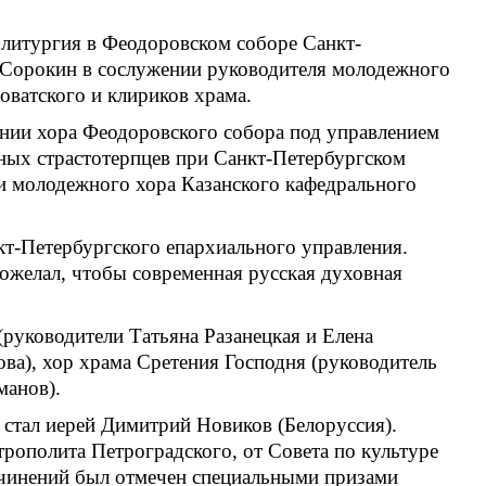
литургия в Феодоровском соборе Санкт-
 Сорокин в сослужении руководителя молодежного
оватского и клириков храма.
нии хора Феодоровского собора под управлением
ных страстотерпцев при Санкт-Петербургском
и молодежного хора Казанского кафедрального
т-Петербургского епархиального управления.
ожелал, чтобы современная русская духовная
уководители Татьяна Разанецкая и Елена
ова), хор храма Сретения Господня (руководитель
манов).
 стал иерей Димитрий Новиков (Белоруссия).
трополита Петроградского, от Совета по культуре
очинений был отмечен специальными призами