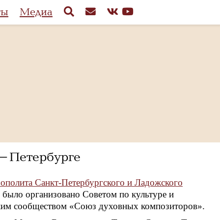
ты
Медиа
т-Петербурге
ополита Санкт-Петербургского и Ладожского
было организовано Советом по культуре и
ким сообществом «Союз духовных композиторов».