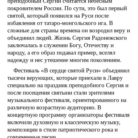
преподобный Сергий считается небесным
покровителем России. По сути, это был первый
святой, который появился на Руси после
избавления от татаро-монгольского ига. В
сложные для страны времена он возродил веру и
объединил людей. Жизнь Сергия Радонежского
заключалась в служении Богу, Отечеству и
народу, а его образ подавал пример, вселял
надежду и нес утешение многим поколениям.
Фестиваль «В сердце святой Руси» объединил
тысячи верующих, которые приехали в Лавру
специально на праздник преподобного Сергия и
после посещения святыни стали зрителями
музыкального фестиваля, ориентированного на
различную возрастную аудиторию. В
концертную программу организаторы фестиваля
включили духовную и классическую музыку,
композиции в стиле патриотического рока и
современные песни.