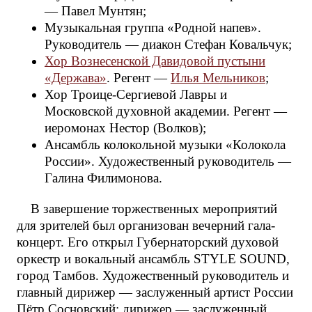
— Павел Мунтян;
Музыкальная группа «Родной напев».
Руководитель — диакон Стефан Ковальчук;
Хор Вознесенской Давидовой пустыни
«Держава»
. Регент —
Илья Мельников
;
Хор Троице-Сергиевой Лавры и
Московской духовной академии. Регент —
иеромонах Нестор (Волков);
Ансамбль колокольной музыки «Колокола
России». Художественный руководитель —
Галина Филимонова.
В завершение торжественных мероприятий
для зрителей был организован вечерний гала-
концерт. Его открыл Губернаторский духовой
оркестр и вокальный ансамбль STYLE SOUND,
город Тамбов. Художественный руководитель и
главный дирижер — заслуженный артист России
Пётр Сосновский; дирижер — заслуженный