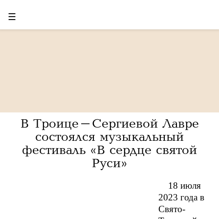
☰
В Троице-Сергиевой Лавре
состоялся музыкальный
фестиваль «В сердце святой
Руси»
18 июля
2023 года в
Свято-