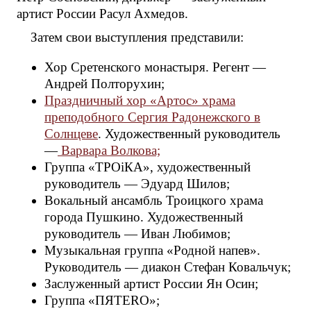
артист России Расул Ахмедов.
Затем свои выступления представили:
Хор Сретенского монастыря. Регент —
Андрей Полторухин;
Праздничный хор «Артос» храма
преподобного Сергия Радонежского в
Солнцеве
. Художественный руководитель
—
Варвара Волкова;
Группа «ТРОiКА», художественный
руководитель — Эдуард Шилов;
Вокальный ансамбль Троицкого храма
города Пушкино. Художественный
руководитель — Иван Любимов;
Музыкальная группа «Родной напев».
Руководитель — диакон Стефан Ковальчук;
Заслуженный артист России Ян Осин;
Группа «ПЯТЕRО»;