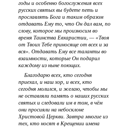
годы и особенно богослужения всех
русских святых вы будете петь и
прославлять Бога и таким образом
отдавать Ему то, что Он дал вам, по
слову, которое мы произносим во
время Таинства Евхаристии, — «Твоя
от Твоих Тебе приносяще от всех и за
вся». Отдавать Ему все таланты во
взаимности, которые Он подарил
каждому из ныне поющих.
Благодарю всех, кто сегодня
приехал, и наш хор, и всех, кто
сегодня молился, и желаю, чтобы мы
не оставляли память о наших русских
святых и следовали им в том, в чëм
они просияли на небосклоне
Христовой Церкви. Завтра многие из
тех, кто носят в Крещении имена