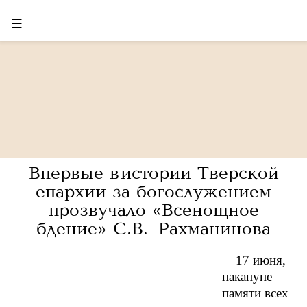
☰
Впервые в истории Тверской
епархии за богослужением
прозвучало «Всенощное
бдение» С.В. Рахманинова
17 июня,
накануне
памяти всех