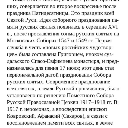
ших, совершается во второе вос­кре­се­нье по­сле
праздника Пя­ти­де­сят­ни­цы. Это праздник всей
Святой Руси. Идея со­бор­но­го празд­но­ва­ния па­
мя­ти русских свя­тых по­яви­лась в середине XVI
в., по­сле про­слав­ле­ния сон­ма русских свя­тых на
Московских Со­бо­рах 1547 и 1549 гг. Пер­вая
служ­ба в честь «но­вых рос­сий­ских чудотвор­
цев» бы­ла со­став­ле­на Гри­го­ри­ем, ино­ком суз­
даль­ско­го Спа­со-Ев­фи­ми­е­ва монастыря, и пред­
на­зна­ча­лась для пе­ния 17 июля; этот день стал
пер­во­на­чаль­ной да­той празд­но­ва­ния Со­бо­ра
рус­ских святых. Современное празд­но­ва­ние
всех свя­тых, в зем­ле Русской про­си­яв­ших, бы­ло
установле­но по ре­ше­нию По­мест­но­го Со­бо­ра
Рус­ской Право­слав­ной Церк­ви 1917–1918 гг. В
1917 г. иеромонах, а впоследствии епископ
Ковровский, Афанасий (Сахаров), в связи с
восстановлением памяти всех святых, в земле