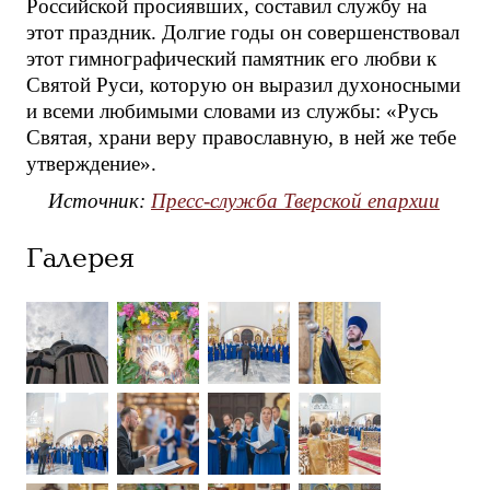
Российской просиявших, составил службу на
этот праздник. Долгие годы он совершенствовал
этот гимнографический памятник его любви к
Святой Руси, которую он выразил духоносными
и всеми любимыми словами из службы: «Русь
Святая, храни веру православную, в ней же тебе
утверждение».
Источник:
Пресс-служба Тверской епархии
Галерея