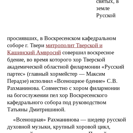
святых, в
земле
Русской
просиявших, в Воскресенском кафедральном
соборе г. Твери
митрополит Тверской и
Кашинский Амвросий
совершил воскресное
бдение, во время которого хор Тверской
академической областной филармонии «Русский
партес» (главный хормейстер — Максим
Перадзе) исполнил «Всенощное бдение» С.В.
Рахманинова. Совместно с хором филармонии
на богослужении пел хор Воскресенского
кафедрального собора под руководством
Татьяны Дмитришиной.
«Всенощная» Рахманинова — шедевр русской
духовной музыки, крупный хоровой цикл,