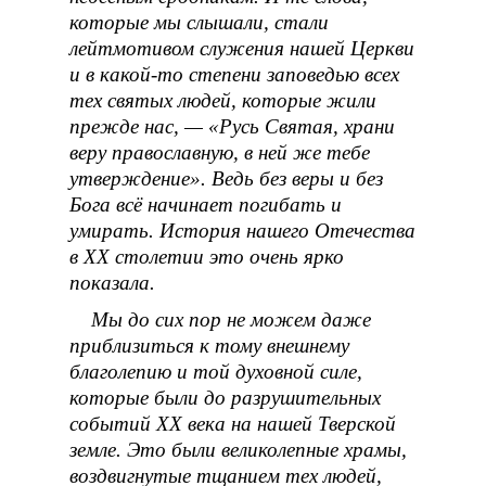
которые мы слышали, стали
лейтмотивом служения нашей Церкви
и в какой-то степени заповедью всех
тех святых людей, которые жили
прежде нас, — «Русь Святая, храни
веру православную, в ней же тебе
утверждение». Ведь без веры и без
Бога всё начинает погибать и
умирать. История нашего Отечества
в XX столетии это очень ярко
показала.
Мы до сих пор не можем даже
приблизиться к тому внешнему
благолепию и той духовной силе,
которые были до разрушительных
событий XX века на нашей Тверской
земле. Это были великолепные храмы,
воздвигнутые тщанием тех людей,