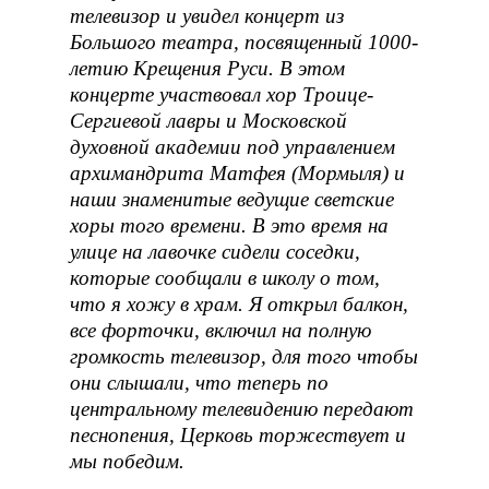
телевизор и увидел концерт из
Большого театра, посвященный 1000-
летию Крещения Руси. В этом
концерте участвовал хор Троице-
Сергиевой лавры и Московской
духовной академии под управлением
архимандрита Матфея (Мормыля) и
наши знаменитые ведущие светские
хоры того времени. В это время на
улице на лавочке сидели соседки,
которые сообщали в школу о том,
что я хожу в храм. Я открыл балкон,
все форточки, включил на полную
громкость телевизор, для того чтобы
они слышали, что теперь по
центральному телевидению передают
песнопения, Церковь торжествует и
мы победим.