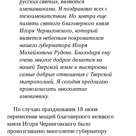
русских святых, являются
именинниками. Я поздравляю всех с
тезоименитством. Но завтра еще
память святого благоверного князя
Игоря Черниговского, который
является небесным покровителем
нашего губернатора Игоря
Михайловича Рудени. Благодаря ему
очень многое доброе делается на
нашей Тверской земле и выстроены
самые добрые отношения с Тверской
митрополией. Я сегодня предлагаю
провозгласить многолетие
имениннику.
По случаю празднования 18 июня
перенесения мощей благоверного великого
князя Игоря Черниговского было
провозглашено многолетие губернатору