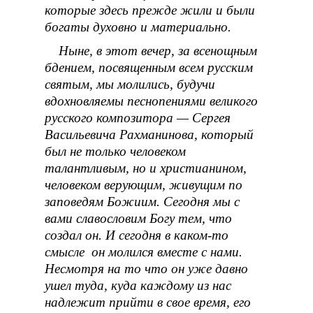
которые здесь прежде жили и были
богаты духовно и материально.
Ныне, в этот вечер, за всенощным
бдением, посвященным всем русским
святым, мы молились, будучи
вдохновляемы песнопениями великого
русского композитора — Сергея
Васильевича Рахманинова, который
был не только человеком
талантливым, но и христианином,
человеком верующим, живущим по
заповедям Божиим. Сегодня мы с
вами славословим Богу тем, что
создал он. И сегодня в каком-то
смысле он молился вместе с нами.
Несмотря на то что он уже давно
ушел туда, куда каждому из нас
надлежит прийти в свое время, его