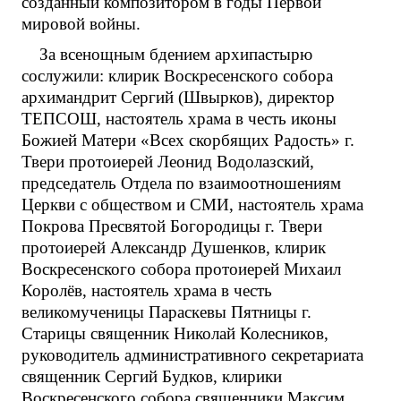
созданный композитором в годы Первой
мировой войны.
За всенощным бдением архипастырю
сослужили: клирик Воскресенского собора
архимандрит Сергий (Швырков), директор
ТЕПСОШ, настоятель храма в честь иконы
Божией Матери «Всех скорбящих Радость» г.
Твери протоиерей Леонид Водолазский,
председатель Отдела по взаимоотношениям
Церкви с обществом и СМИ, настоятель храма
Покрова Пресвятой Богородицы г. Твери
протоиерей Александр Душенков, клирик
Воскресенского собора протоиерей Михаил
Королёв, настоятель храма в честь
великомученицы Параскевы Пятницы г.
Старицы священник Николай Колесников,
руководитель административного секретариата
священник Сергий Будков, клирики
Воскресенского собора священники Максим