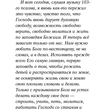
И вот сегодня, слушая музыку 103-
го псалма, я вновь как-то пережил
это чувство; чувство того, что
Господь вновь дарует духовную
свободу, возможность свободно
верить, свободно молиться и жить
по заповедям Божиим. И теперь всё
зависит только от нас. Нам нужно
любить Бога по-настоящему, не на
словах, а в делах. Исполнять прежде
всего Его самую главную, первую
заповедь о том, чтобы рожать
детей и распространяться по земле,
не осквернять жизнь свою и землю
свою плохими словами и делами.
Только с призыванием Бога на устах
делать каждому свое дело —
строить, учить, петь, молиться,
работать Господу со страхом и