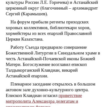
культуры России Л.Е. Горичева) и Астанайский
церковный округ (благочинный – архимандрит
Сергий (Карамышев).
На форум прибыли регенты приходских
хоровых коллективов, библиотекари хоров,
хормейстеры из всех епархий Православной
Церкви Казахстана.
Работу Съезда предварило совершение
Божественной Литургии в Синодальном храме в
честь Астанайской-Почаевской иконы Божией
Матери. Богослужение возглавил епископ
Талдыкорганский Клавдиан, викарий
Астанайской епархии.
Пленарное заседание открылось в большом
актовом зале духовно-культурного центра.
Епископ Клавдиан огласил
приветствие
митрополита Александра делегатам и
организаторам форума
.