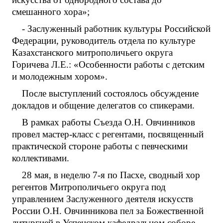
смешанного хора»;
- Заслуженный работник культуры Российской
Федерации, руководитель отдела по культуре
Казахстанского митрополичьего округа
Горичева Л.Е.: «Особенности работы с детским
и молодежным хором».
После выступлений состоялось обсуждение
докладов и общение делегатов со спикерами.
В рамках работы Съезда О.Н. Овчинников
провел мастер-класс с регентами, посвященный
практической стороне работы с певческими
коллективами.
28 мая, в неделю 7-я по Пасхе, сводный хор
регентов Митрополичьего округа под
управлением Заслуженного деятеля искусств
России О.Н. Овчинникова пел за Божественной
литургией в Успенском кафедральном соборе