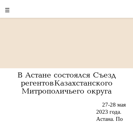
☰
В Астане состоялся Съезд
регентов Казахстанского
Митрополичьего округа
27-28 мая
2023 года.
Астана. По