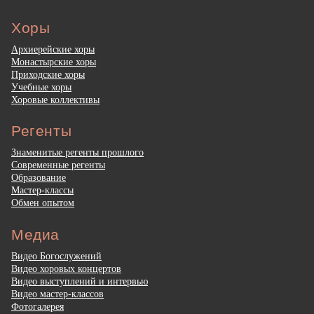
Хоры
Архиерейские хоры
Монастырские хоры
Приходские хоры
Учебные хоры
Хоровые коллективы
Регенты
Знаменитые регенты прошлого
Современные регенты
Образование
Мастер-классы
Обмен опытом
Медиа
Видео Богослужений
Видео хоровых концертов
Видео выступлений и интервью
Видео мастер-классов
Фотогалерея