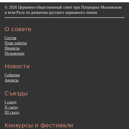
© 2026 Церковно-общественный совет при Патриархе Московском
и всея Руси по развитию русского церковного пения.
О совете
Состав
План работы
Проекты
Положение
Новости
События
Анонсы
Съезды
I съезд
II съезд
III съезд
Конкурсы и фестивали