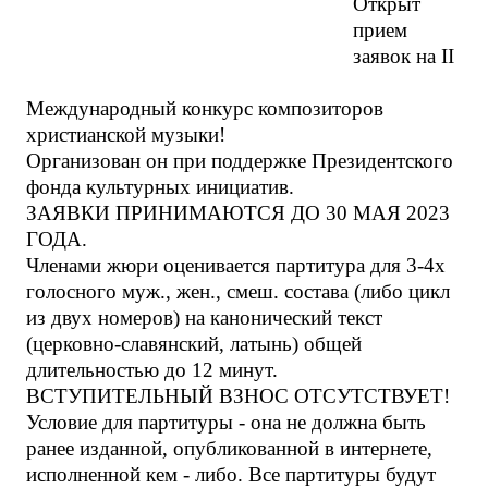
Открыт
прием
заявок на II
Международный конкурс композиторов
христианской музыки!
Организован он при поддержке Президентского
фонда культурных инициатив.
ЗАЯВКИ ПРИНИМАЮТСЯ ДО 30 МАЯ 2023
ГОДА.
Членами жюри оценивается партитура для 3-4х
голосного муж., жен., смеш. состава (либо цикл
из двух номеров) на канонический текст
(церковно-славянский, латынь) общей
длительностью до 12 минут.
ВСТУПИТЕЛЬНЫЙ ВЗНОС ОТСУТСТВУЕТ!
Условие для партитуры - она не должна быть
ранее изданной, опубликованной в интернете,
исполненной кем - либо. Все партитуры будут