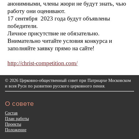
анонимными, члены жюри не будут знать, чью
работу они оценивают.
17 сентября 2023 года будут объявлены
победители.
Личное присутствие не обязательно.
Внимательно читайте условия конкурса и
заполняйте заявку прямо на сайте!
http://christ-competition.com/
© 2026 Церковно-общественный совет при Патриархе Московском
и всея Руси по развитию русского церковного пения.
О совете
Состав
План работы
Проекты
Положение