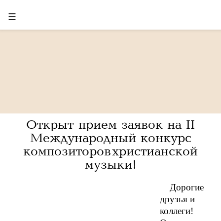
☰
Открыт прием заявок на II
Международный конкурс
композиторов христианской
музыки!
Дорогие
друзья и
коллеги!