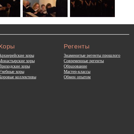
Хоры
Регенты
Архиерейские хоры
Знаменитые регенты прошлого
Монастырские хоры
Современные регенты
Приходские хоры
Образование
Учебные хоры
Мастер-классы
Хоровые коллективы
Обмен опытом