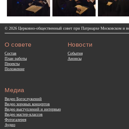
© 2026 Церковно-общественный совет при Патриархе Московском и вс
О совете
Новости
Состав
События
План работы
Анонсы
Проекты
Положение
Медиа
Видео Богослужений
Видео хоровых концертов
Видео выступлений и интервью
Видео мастер-классов
Фотогалерея
Аудио