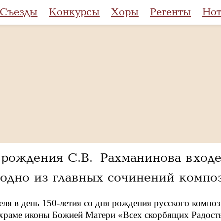
Съезды
Конкурсы
Хоры
Регенты
Но
 рождения С.В. Рахманинова в ход
 одно из главных сочинений компо
еля в день 150-летия со дня рождения русского компо
 храме иконы Божией Матери «Всех скорбящих Радост