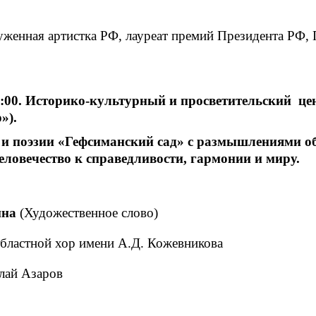
уженная артистка РФ, лауреат премий Президента РФ,
, 19:00. Историко-культурный и просветительский 
»).
и поэзии «Гефсиманский сад» с размышлениями об
еловечество к справедливости, гармонии и миру.
ина
(Художественное слово)
бластной хор имени А.Д. Кожевникова
лай Азаров