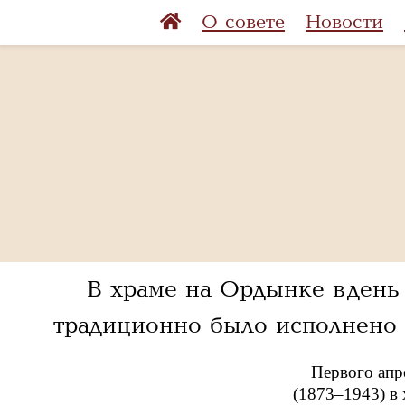
О совете
Новости
В храме на Ордынке в день
традиционно было исполнено
Первого апр
(1873–1943) в