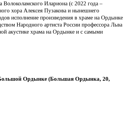
а Волоколамского Илариона (с 2022 года –
ного хора Алексея Пузакова и нынешнего
одов исполнение произведения в храме на Ордынке
ством Народного артиста России профессора Льва
ной акустике храма на Ордынке и с самыми
а Большой Ордынке (Большая Ордынка, 20,