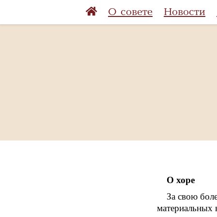
О совете
Новости
О хоре
За свою бол
материальных в