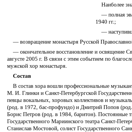
Наиболее зн
— полная эв
1940 гг.;
— наступивш
— возвращение монастыря Русской Православной 
— окончательное восстановление и освящение С
августе 2005 г. В связи с этим событием по благо
мужской хор монастыря.
Состав
В состав хора вошли профессиональные музыкан
М. И. Глинки и Санкт-Петербургской Государствен
певцы вокальных, хоровых коллективов и музыкал
(род. в 1972, бас-профундо) и Дмитрий Попов (род.
Борис Петров (род. в 1984, баритон). Постоянные 
Государственного Мариинского театра Санкт-Петер
Станислав Мостовой, солист Государственного Сан