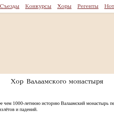
Съезды
Конкурсы
Хоры
Регенты
Но
Хор Валаамского монастыря
ее чем 1000-летнюю историю Валаамский монастырь пе
злётов и падений.