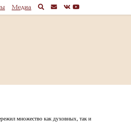
ты
Медиа
режил множество как духовных, так и