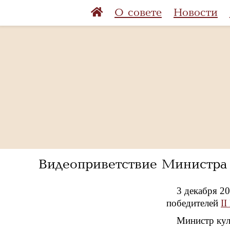
О совете
Новости
Видеоприветствие Министра
3 декабря 2
победителей
I
Министр кул