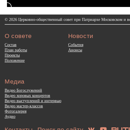
© 2026 Церковно-общественный совет при Патриархе Московском и вс
О совете
Новости
Состав
События
План работы
Анонсы
Проекты
Положение
Медиа
Видео Богослужений
Видео хоровых концертов
Видео выступлений и интервью
Видео мастер-классов
Фотогалерея
Аудио
Контакты
Поиск по сайту