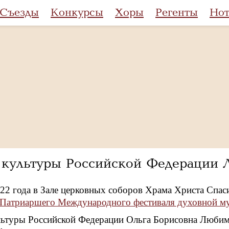
Съезды
Конкурсы
Хоры
Регенты
Но
 культуры Российской Федерации
022 года в Зале церковных соборов Храма Христа Спаси
I Патриаршего Международного фестиваля духовной м
ьтуры Российской Федерации Ольга Борисовна Любимо