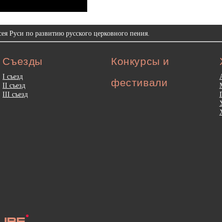
ея Руси по развитию русского церковного пения.
Съезды
Конкурсы и
I съезд
фестивали
II съезд
III съезд