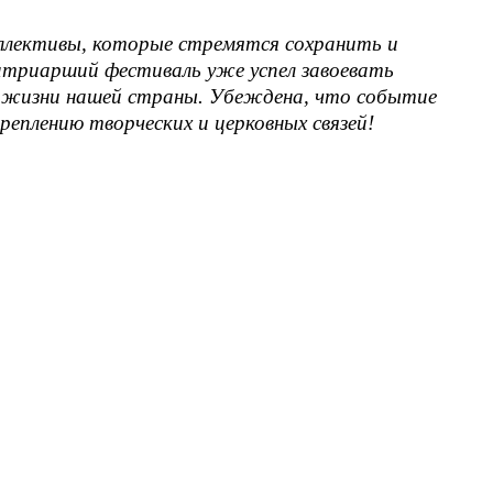
ллективы, которые стремятся сохранить и
атриарший фестиваль уже успел завоевать
й жизни нашей страны. Убеждена, что событие
еплению творческих и церковных связей!