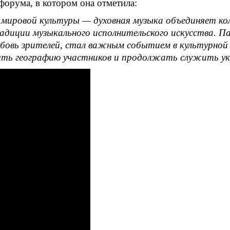
форума, в котором она отметила:
ировой культуры — духовная музыка объединяет ко
диции музыкального исполнительского искусства. П
юбовь зрителей, стал важным событием в культурно
ть географию участников и продолжать служить укр