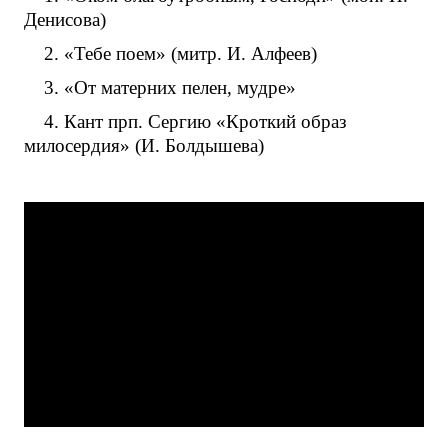
Денисова)
2. «Тебе поем» (митр. И. Алфеев)
3. «От матерних пелен, мудре»
4. Кант прп. Сергию «Кроткий образ
милосердия» (И. Болдышева)