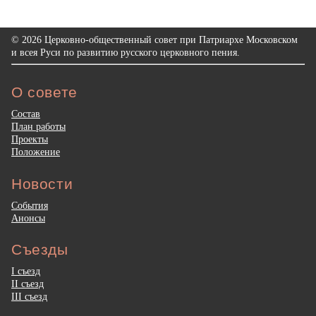
© 2026 Церковно-общественный совет при Патриархе Московском
и всея Руси по развитию русского церковного пения.
О совете
Состав
План работы
Проекты
Положение
Новости
События
Анонсы
Съезды
I съезд
II съезд
III съезд