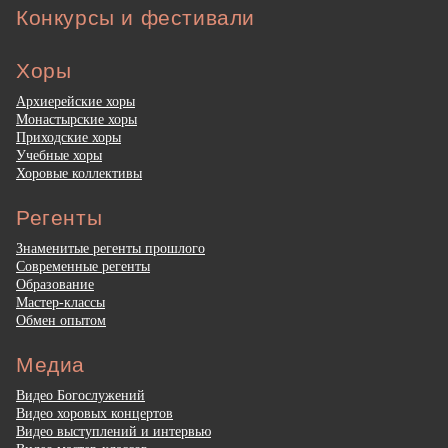
Конкурсы и фестивали
Хоры
Архиерейские хоры
Монастырские хоры
Приходские хоры
Учебные хоры
Хоровые коллективы
Регенты
Знаменитые регенты прошлого
Современные регенты
Образование
Мастер-классы
Обмен опытом
Медиа
Видео Богослужений
Видео хоровых концертов
Видео выступлений и интервью