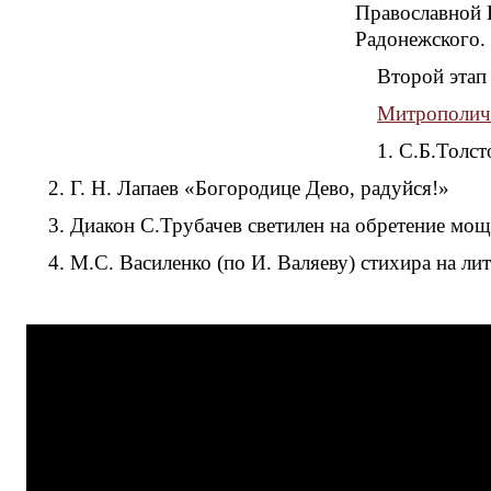
Православной 
Радонежского.
Второй этап
Митрополичи
1. С.Б.Толс
2. Г. Н. Лапаев «Богородице Дево, радуйся!»
3. Диакон С.Трубачев светилен на обретение мо
4. М.С. Василенко (по И. Валяеву) стихира на 