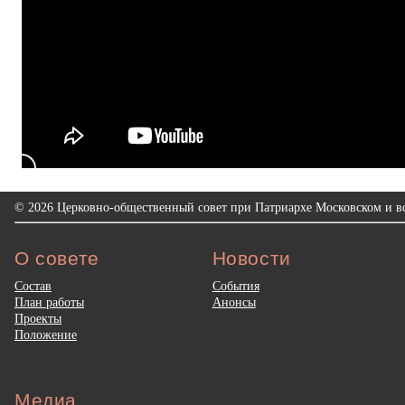
© 2026 Церковно-общественный совет при Патриархе Московском и вс
О совете
Новости
Состав
События
План работы
Анонсы
Проекты
Положение
Медиа