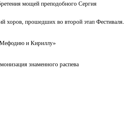
обретения мощей преподобного Сергия
ий хоров, прошедших во второй этап Фестиваля.
м Мефодию и Кириллу»
рмонизация знаменного распева