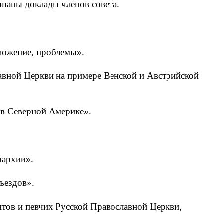
ушаны доклады членов совета.
оложение, проблемы».
вной Церкви на примере Венской и Австрийской
 в Северной Америке».
пархии».
ъездов».
нтов и певчих Русской Православной Церкви,