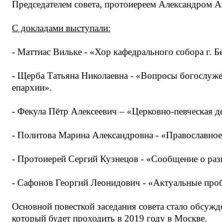
Председателем совета, протоиереем Александром А
С докладами выступали:
- Маттиас Вильке
- «Хор кафедрального собора г. Б
- Щерба Татьяна Николаевна
- «Вопросы богослуже
епархии».
- Фекула Пётр Алексеевич
– «Церковно-певческая д
- Политова Марина Александровна
- «Православное
- Протоиерей Сергий Кузнецов
- «Сообщение о разв
- Сафонов Георгий Леонидович
- «Актуальные проб
Основной повесткой заседания совета стало обсужд
который будет проходить в 2019 году в Москве.