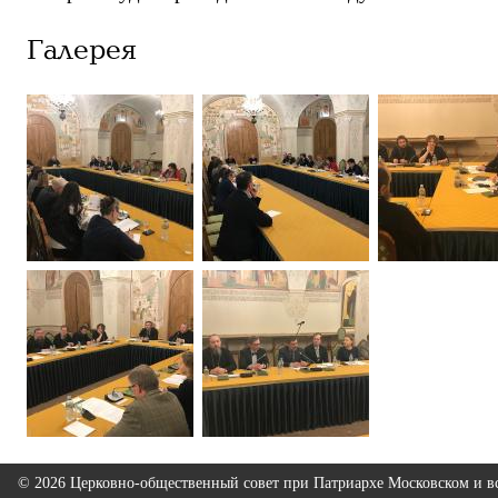
Галерея
© 2026 Церковно-общественный совет при Патриархе Московском и вс