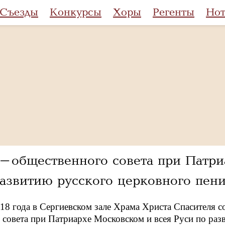
Съезды
Конкурсы
Хоры
Регенты
Но
-общественного совета при Патри
азвитию русского церковного пен
018 года в Сергиевском зале Храма Христа Спасителя с
совета при Патриархе Московском и всея Руси по раз