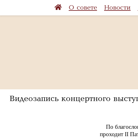
О совете
Новости
Видеозапись концертного высту
По благосло
проходит II П