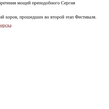
обретения мощей преподобного Сергия
ий хоров, прошедших во второй этап Фестиваля.
бирска