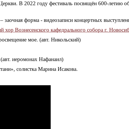
Церкви. В 2022 году фестиваль посвящён 600-летию 
 – заочная форма - видеозаписи концертных выступлен
й хор Вознесенского кафедрального собора г. Новоси
росвещение мое. (авт. Никольский)
(авт. иеромонах Нафанаил)
тани», солистка Марина Исакова.