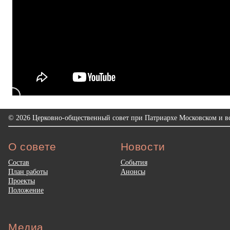
© 2026 Церковно-общественный совет при Патриархе Московском и вс
О совете
Новости
Состав
События
План работы
Анонсы
Проекты
Положение
Медиа