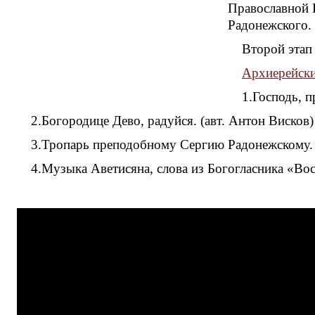
Православной 
Радонежского.
Второй этап
Архиерейски
1.Господь, п
2.Богородице Дево, радуйся. (авт. Антон Висков)
3.Тропарь преподобному Сергию Радонежскому. 
4.Музыка Аветисяна, слова из Богогласника «Вос