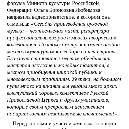
форума Министр культуры Российской
Федерации Ольга Борисовна Любимова
направила видеоприветствие, в котором она
отметила:
«Сегодня произведения духовной
музыки – неотъемлемая часть репертуара
профессиональных хоров и многих творческих
коллективов. Поэтому смотр занимает особое
место в культурном календаре нашей страны.
Его сцена становится местом объединения
мастеров искусств и молодых талантов, а
местом приобщения широкой публики к
многовековым традициям. Уверена, на большом
пути этого начинания мы увидим много ярких
выступлений хоровых коллективов Русской
Православной Церкви и других участников,
которые своим прекрасным исполнением
подарят гостям незабываемые впечатления!»
Перед гостями и участниками гала-концерта