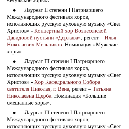
«Мужские хоры».
● Лауреат II степени I Патриаршего
Международного фестиваля хоров,
исполняющих русскую духовную музыку «Свет
Христов» -
Концертный хор Вознесенской
Давидовой пустыни «Держава»
, регент –
Илья
Николаевич Мельников
. Номинация «Мужские
хоры».
● Лауреат III степени I Патриаршего
Международного фестиваля хоров,
исполняющих русскую духовную музыку «Свет
Христов» -
Хор Кафедрального Собора
святителя Николая, г. Вена
, регент –
Татьяна
Николаевна Щерба
. Номинация «Большие
смешанные хоры».
● Лауреат III степени I Патриаршего
Международного фестиваля хоров,
исполняющих русскую духовную музыку «Свет