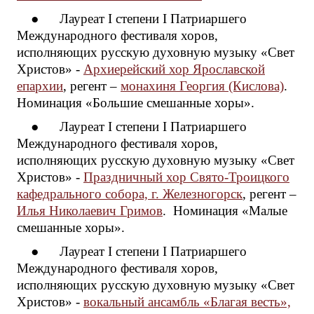
● Лауреат I степени I Патриаршего
Международного фестиваля хоров,
исполняющих русскую духовную музыку «Свет
Христов» -
Архиерейский хор Ярославской
епархии
, регент –
монахиня Георгия (Кислова)
.
Номинация «Большие смешанные хоры».
● Лауреат I степени I Патриаршего
Международного фестиваля хоров,
исполняющих русскую духовную музыку «Свет
Христов» -
Праздничный хор Свято-Троицкого
кафедрального собора, г. Железногорск
, регент –
Илья Николаевич Гримов
. Номинация «Малые
смешанные хоры».
● Лауреат I степени I Патриаршего
Международного фестиваля хоров,
исполняющих русскую духовную музыку «Свет
Христов» -
вокальный ансамбль «Благая весть»,