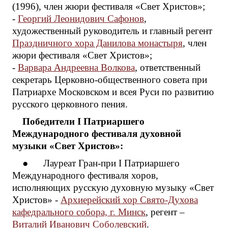
(1996), член жюри фестиваля «Свет Христов»;
-
Георгий Леонидович Сафонов
,
художественный руководитель и главный регент
Праздничного хора Данилова монастыря
, член
жюри фестиваля «Свет Христов»;
-
Варвара Андреевна Волкова
, ответственный
секретарь Церковно-общественного совета при
Патриархе Московском и всея Руси по развитию
русского церковного пения.
Победители
I Патриаршего
Международного фестиваля духовной
музыки «Свет Христов»:
● Лауреат Гран-при I Патриаршего
Международного фестиваля хоров,
исполняющих русскую духовную музыку «Свет
Христов» -
Архиерейский хор Свято-Духова
кафедрального собора, г. Минск
, регент –
Виталий Иванович Соболевский
.