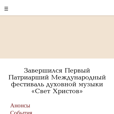
☰
Завершился Первый
Патриарший Международный
фестиваль духовной музыки
«Свет Христов»
Анонсы
События