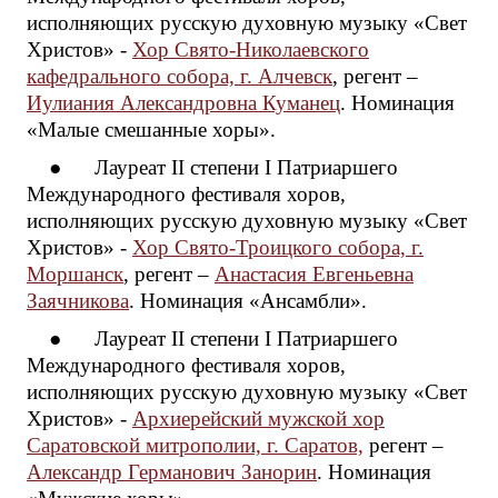
исполняющих русскую духовную музыку «Свет
Христов» -
Хор Свято-Николаевского
кафедрального собора, г. Алчевск
, регент –
Иулиания Александровна Куманец
. Номинация
«Малые смешанные хоры».
● Лауреат II степени I Патриаршего
Международного фестиваля хоров,
исполняющих русскую духовную музыку «Свет
Христов» -
Хор Свято-Троицкого собора, г.
Моршанск
, регент –
Анастасия Евгеньевна
Заячникова
. Номинация «Ансамбли».
● Лауреат II степени I Патриаршего
Международного фестиваля хоров,
исполняющих русскую духовную музыку «Свет
Христов» -
Архиерейский мужской хор
Саратовской митрополии, г. Саратов,
регент –
Александр Германович Занорин
. Номинация