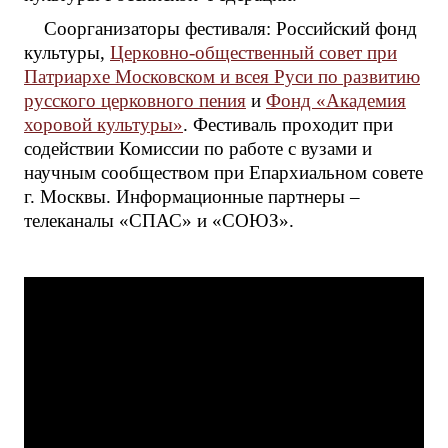
Соорганизаторы фестиваля: Российский фонд
культуры,
Церковно-общественный совет при
Патриархе Московском и всея Руси по развитию
русского церковного пения
и
Фонд «Академия
хоровой культуры»
. Фестиваль проходит при
содействии Комиссии по работе с вузами и
научным сообществом при Епархиальном совете
г. Москвы. Информационные партнеры –
телеканалы «СПАС» и «СОЮЗ».