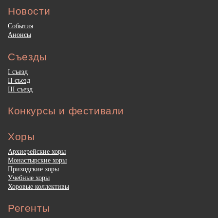
Новости
События
Анонсы
Съезды
I съезд
II съезд
III съезд
Конкурсы и фестивали
Хоры
Архиерейские хоры
Монастырские хоры
Приходские хоры
Учебные хоры
Хоровые коллективы
Регенты