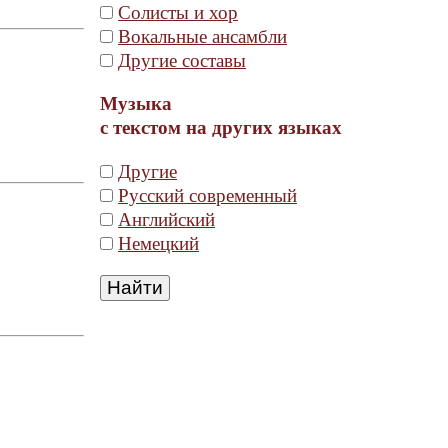
Солисты и хор
Вокальные ансамбли
Другие составы
Музыка
с текстом на других языках
Другие
Русский современный
Английский
Немецкий