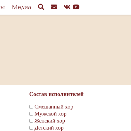
ты
Медиа
Состав исполнителей
Смешанный хор
Мужской хор
Женский хор
Детский хор