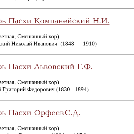
рь Пасхи Компанейский Н.И.
ветная, Смешанный хор)
ский Николай Иванович (1848 — 1910)
рь Пасхи Львовский Г.Ф.
ветная, Смешанный хор)
 Григорий Федорович (1830 - 1894)
рь Пасхи Орфеев С.Д.
ветная, Смешанный хор)