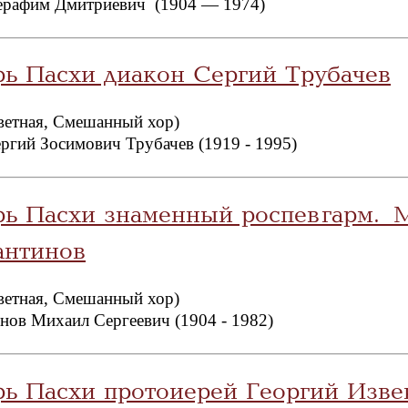
ерафим Дмитриевич (1904 — 1974)
рь Пасхи диакон Сергий Трубачев
ветная, Смешанный хор)
ргий Зосимович Трубачев (1919 - 1995)
рь Пасхи знаменный роспев гарм. 
антинов
ветная, Смешанный хор)
нов Михаил Сергеевич (1904 - 1982)
рь Пасхи протоиерей Георгий Изве