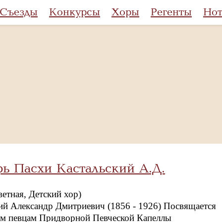
Съезды
Конкурсы
Хоры
Регенты
Но
ь Пасхи Кастальский А.Д.
ветная, Детский хор)
ий Александр Дмитриевич (1856 - 1926) Посвящается
им певцам Придворной Певческой Капеллы