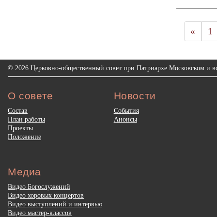
«
1
© 2026 Церковно-общественный совет при Патриархе Московском и вс
О совете
Новости
Состав
События
План работы
Анонсы
Проекты
Положение
Медиа
Видео Богослужений
Видео хоровых концертов
Видео выступлений и интервью
Видео мастер-классов