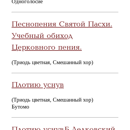
Одноголосие
Песнопения Святой Пасхи.
Учебный обиход
Церковного пения.
(Триодь цветная, Смешанный хор)
Плотию уснув
(Триодь цветная, Смешанный хор)
Бутомо
Плотию уснув Б.Ледковский