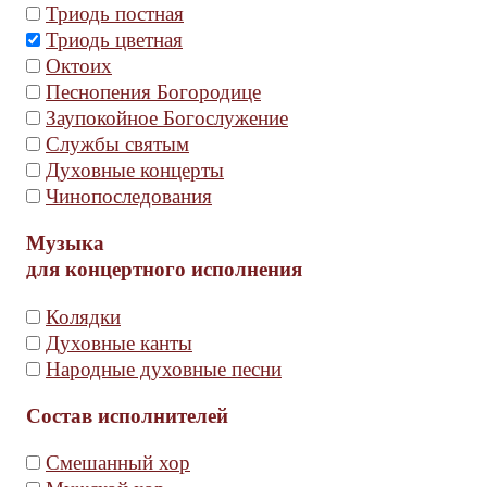
Триодь постная
Триодь цветная
Октоих
Песнопения Богородице
Заупокойное Богослужение
Службы святым
Духовные концерты
Чинопоследования
Музыка
для концертного исполнения
Колядки
Духовные канты
Народные духовные песни
Состав исполнителей
Смешанный хор