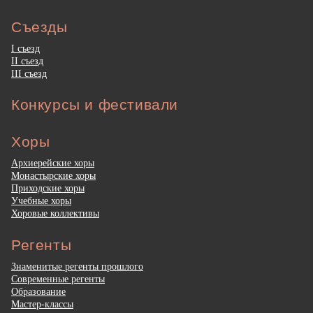
Съезды
I съезд
II съезд
III съезд
Конкурсы и фестивали
Хоры
Архиерейские хоры
Монастырские хоры
Приходские хоры
Учебные хоры
Хоровые коллективы
Регенты
Знаменитые регенты прошлого
Современные регенты
Образование
Мастер-классы