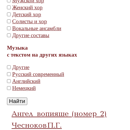
Мужской хор
Женский хор
Детский хор
Солисты и хор
Вокальные ансамбли
Другие составы
Музыка
с текстом на других языках
Другие
Русский современный
Английский
Немецкий
Ангел вопияше (номер 2)
Чесноков П.Г.