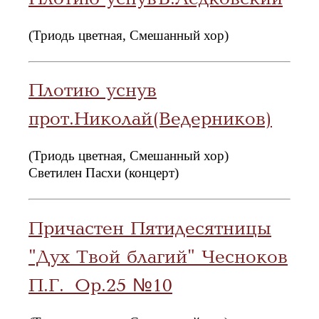
(Триодь цветная, Смешанный хор)
Плотию уснув
прот.Николай(Ведерников)
(Триодь цветная, Смешанный хор)
Светилен Пасхи (концерт)
Причастен Пятидесятницы
"Дух Твой благий" Чесноков
П.Г. Ор.25 №10