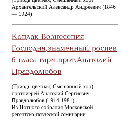
Арха́нгельский Алекса́ндр Андре́евич (1846
— 1924)
Кондак Вознесения
Господня, знаменный роспев
6 гласа гарм.прот.Анатолий
Правдолюбов
(Триодь цветная, Смешанный хор)
протоиерей Анатолий Сергиевич
Правдолюбов (1914-1981)
Из Нотного собрания Московской
регентско-певческой семинарии