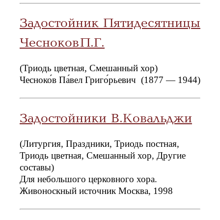
Задостойник Пятидесятницы
Чесноков П.Г.
(Триодь цветная, Смешанный хор)
Чесноко́в Па́вел Григо́рьевич (1877 — 1944)
Задостойники В.Ковальджи
(Литургия, Праздники, Триодь постная,
Триодь цветная, Смешанный хор, Другие
составы)
Для небольшого церковного хора.
Живоноскный источник Москва, 1998