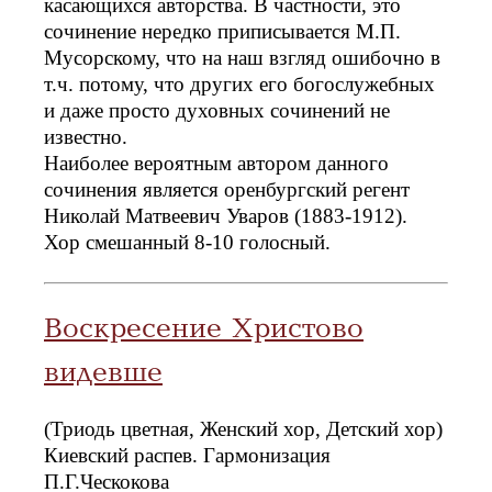
касающихся авторства. В частности, это
сочинение нередко приписывается М.П.
Мусорскому, что на наш взгляд ошибочно в
т.ч. потому, что других его богослужебных
и даже просто духовных сочинений не
известно.
Наиболее вероятным автором данного
сочинения является оренбургский регент
Николай Матвеевич Уваров (1883-1912).
Хор смешанный 8-10 голосный.
Воскресение Христово
видевше
(Триодь цветная, Женский хор, Детский хор)
Киевский распев. Гармонизация
П.Г.Ческокова