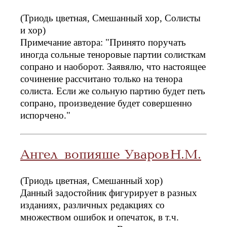
(Триодь цветная, Смешанный хор, Солисты
и хор)
Примечание автора: "Принято поручать
иногда сольные теноровые партии солисткам
сопрано и наоборот. Заявялю, что настоящее
сочинение рассчитано только на тенора
солиста. Если же сольную партию будет петь
сопрано, произведение будет совершенно
испорчено."
Ангел вопияше Уваров Н.М.
(Триодь цветная, Смешанный хор)
Данный задостойник фигурирует в разных
изданиях, различных редакциях со
множеством ошибок и опечаток, в т.ч.