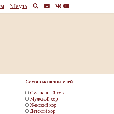
ты
Медиа
Состав исполнителей
Смешанный хор
Мужской хор
Женский хор
Детский хор