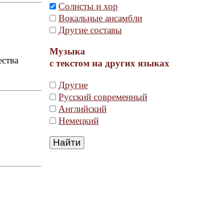
Солисты и хор
Вокальные ансамбли
Другие составы
Музыка
ества
с текстом на других языках
Другие
Русский современный
Английский
Немецкий